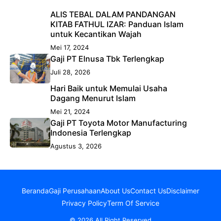
ALIS TEBAL DALAM PANDANGAN
KITAB FATHUL IZAR: Panduan Islam
untuk Kecantikan Wajah
Mei 17, 2024
Gaji PT Elnusa Tbk Terlengkap
Juli 28, 2026
Hari Baik untuk Memulai Usaha
Dagang Menurut Islam
Mei 21, 2024
Gaji PT Toyota Motor Manufacturing
Indonesia Terlengkap
Agustus 3, 2026
Beranda
Gaji Perusahaan
About Us
Contact Us
Disclaimer
Privacy Policy
Term Of Service
© 2026 All Right Reserved