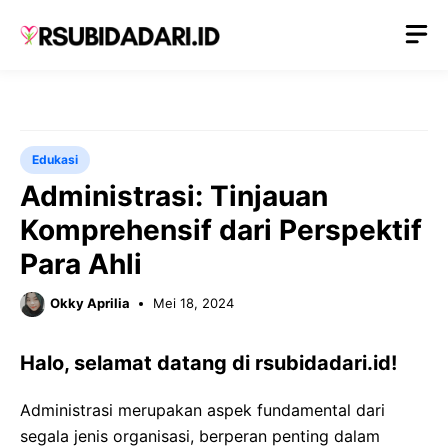
Langsung
M
ke
isi
Edukasi
Administrasi: Tinjauan
Komprehensif dari Perspektif
Para Ahli
Okky Aprilia
Mei 18, 2024
Halo, selamat datang di rsubidadari.id!
Administrasi merupakan aspek fundamental dari
segala jenis organisasi, berperan penting dalam