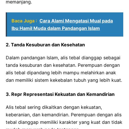
memanjang.
Baca Juga :
Cara Alami Mengatasi Mual pada
Ibu Hamil Muda dalam Pandangan Islam
2. Tanda Kesuburan dan Kesehatan
Dalam pandangan Islam, alis tebal dianggap sebagai
tanda kesuburan dan kesehatan. Perempuan dengan
alis tebal dipandang lebih mampu melahirkan anak
dan memiliki sistem kekebalan tubuh yang lebih kuat.
3. Repr Representasi Kekuatan dan Kemandirian
Alis tebal sering dikaitkan dengan kekuatan,
keberanian, dan kemandirian. Perempuan dengan alis
tebal dianggap memiliki karakter yang kuat dan tidak