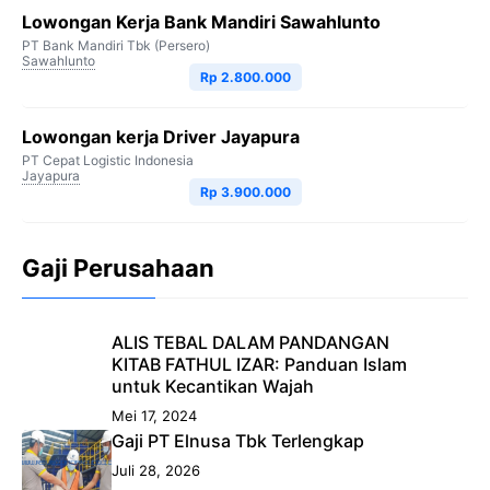
Lowongan Kerja Bank Mandiri Sawahlunto
PT Bank Mandiri Tbk (Persero)
Sawahlunto
Rp 2.800.000
Lowongan kerja Driver Jayapura
PT Cepat Logistic Indonesia
Jayapura
Rp 3.900.000
Gaji Perusahaan
ALIS TEBAL DALAM PANDANGAN
KITAB FATHUL IZAR: Panduan Islam
untuk Kecantikan Wajah
Mei 17, 2024
Gaji PT Elnusa Tbk Terlengkap
Juli 28, 2026