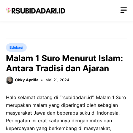
Langsung
M
ke
isi
Edukasi
Malam 1 Suro Menurut Islam:
Antara Tradisi dan Ajaran
Okky Aprilia
Mei 21, 2024
Halo selamat datang di “rsubidadari.id”. Malam 1 Suro
merupakan malam yang diperingati oleh sebagian
masyarakat Jawa dan beberapa suku di Indonesia.
Peringatan ini erat kaitannya dengan mitos dan
kepercayaan yang berkembang di masyarakat,