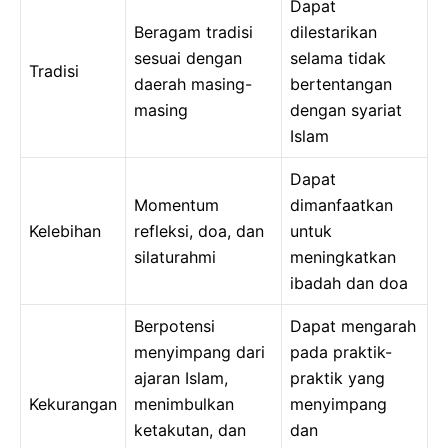
Dapat
Beragam tradisi
dilestarikan
sesuai dengan
selama tidak
Tradisi
daerah masing-
bertentangan
masing
dengan syariat
Islam
Dapat
Momentum
dimanfaatkan
Kelebihan
refleksi, doa, dan
untuk
silaturahmi
meningkatkan
ibadah dan doa
Berpotensi
Dapat mengarah
menyimpang dari
pada praktik-
ajaran Islam,
praktik yang
Kekurangan
menimbulkan
menyimpang
ketakutan, dan
dan