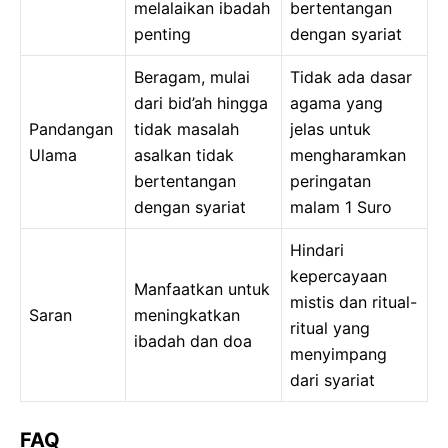
melalaikan ibadah
bertentangan
penting
dengan syariat
Beragam, mulai
Tidak ada dasar
dari bid’ah hingga
agama yang
Pandangan
tidak masalah
jelas untuk
Ulama
asalkan tidak
mengharamkan
bertentangan
peringatan
dengan syariat
malam 1 Suro
Hindari
kepercayaan
Manfaatkan untuk
mistis dan ritual-
Saran
meningkatkan
ritual yang
ibadah dan doa
menyimpang
dari syariat
FAQ