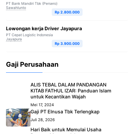
PT Bank Mandiri Tbk (Persero)
Sawahlunto
Rp 2.800.000
Lowongan kerja Driver Jayapura
PT Cepat Logistic Indonesia
Jayapura
Rp 3.900.000
Gaji Perusahaan
ALIS TEBAL DALAM PANDANGAN
KITAB FATHUL IZAR: Panduan Islam
untuk Kecantikan Wajah
Mei 17, 2024
Gaji PT Elnusa Tbk Terlengkap
Juli 28, 2026
Hari Baik untuk Memulai Usaha