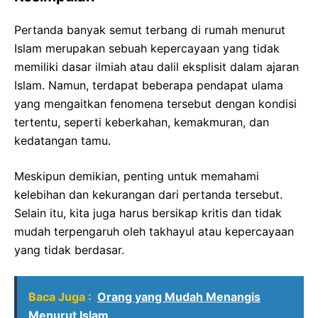
Pertanda banyak semut terbang di rumah menurut
Islam merupakan sebuah kepercayaan yang tidak
memiliki dasar ilmiah atau dalil eksplisit dalam ajaran
Islam. Namun, terdapat beberapa pendapat ulama
yang mengaitkan fenomena tersebut dengan kondisi
tertentu, seperti keberkahan, kemakmuran, dan
kedatangan tamu.
Meskipun demikian, penting untuk memahami
kelebihan dan kekurangan dari pertanda tersebut.
Selain itu, kita juga harus bersikap kritis dan tidak
mudah terpengaruh oleh takhayul atau kepercayaan
yang tidak berdasar.
Baca Juga :
Orang yang Mudah Menangis
Menurut Islam