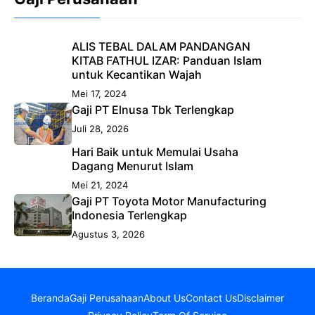
ALIS TEBAL DALAM PANDANGAN
KITAB FATHUL IZAR: Panduan Islam
untuk Kecantikan Wajah
Mei 17, 2024
Gaji PT Elnusa Tbk Terlengkap
Juli 28, 2026
Hari Baik untuk Memulai Usaha
Dagang Menurut Islam
Mei 21, 2024
Gaji PT Toyota Motor Manufacturing
Indonesia Terlengkap
Agustus 3, 2026
Beranda
Gaji Perusahaan
About Us
Contact Us
Disclaimer