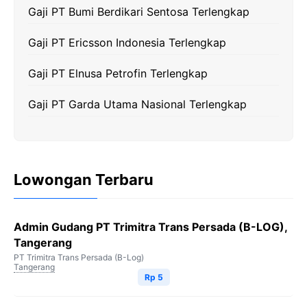
k
m
p
k
Gaji PT Bumi Berdikari Sentosa Terlengkap
Gaji PT Ericsson Indonesia Terlengkap
Gaji PT Elnusa Petrofin Terlengkap
Gaji PT Garda Utama Nasional Terlengkap
Lowongan Terbaru
Admin Gudang PT Trimitra Trans Persada (B-LOG),
Tangerang
PT Trimitra Trans Persada (B-Log)
Tangerang
Rp 5