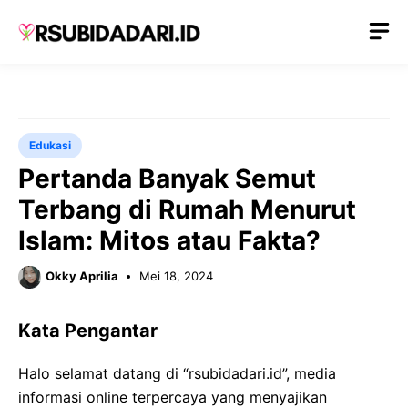
Langsung
M
ke
isi
Edukasi
Pertanda Banyak Semut
Terbang di Rumah Menurut
Islam: Mitos atau Fakta?
Okky Aprilia
Mei 18, 2024
Kata Pengantar
Halo selamat datang di “rsubidadari.id”, media
informasi online terpercaya yang menyajikan