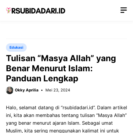
Langsung
M
ke
isi
Edukasi
Tulisan “Masya Allah” yang
Benar Menurut Islam:
Panduan Lengkap
Okky Aprilia
Mei 23, 2024
Halo, selamat datang di “rsubidadari.id”. Dalam artikel
ini, kita akan membahas tentang tulisan “Masya Allah”
yang benar menurut ajaran Islam. Sebagai umat
Muslim, kita sering menggunakan kalimat ini untuk