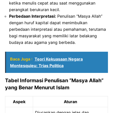
ketika menulis cepat atau saat menggunakan
perangkat berukuran kecil.
Perbedaan Interpretasi:
Penulisan “Masya Allah”
dengan huruf kapital dapat menimbulkan
perbedaan interpretasi atau pemahaman, terutama
bagi masyarakat yang memiliki latar belakang
budaya atau agama yang berbeda.
Baca Juga :
Teori Kekuasaan Negara
Montesquieu: Trias Politica
Tabel Informasi Penulisan “Masya Allah”
yang Benar Menurut Islam
Aspek
Aturan
Diucapkan dengan jelas dan