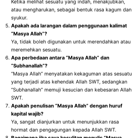
Ketika melihat sesuatu yang indah, menakjubkan,
atau mengharukan, sebagai bentuk rasa kagum dan
syukur.
Apakah ada larangan dalam penggunaan kalimat
“Masya Allah”?
Ya, tidak boleh digunakan untuk merendahkan atau
meremehkan sesuatu.
Apa perbedaan antara “Masya Allah” dan
“Subhanallah”?
“Masya Allah” menyatakan kekaguman atas sesuatu
yang terjadi atas kehendak Allah SWT, sedangkan
“Subhanallah” memuji kesucian dan kebesaran Allah
SWT.
Apakah penulisan “Masya Allah” dengan huruf
kapital wajib?
Ya, sangat dianjurkan untuk menunjukkan rasa
hormat dan pengagungan kepada Allah SWT.
Bagaimana jika saya kesulitan menulis “Masya