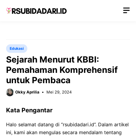
Langsung
M
ke
isi
Edukasi
Sejarah Menurut KBBI:
Pemahaman Komprehensif
untuk Pembaca
Okky Aprilia
Mei 29, 2024
Kata Pengantar
Halo selamat datang di “rsubidadari.id”. Dalam artikel
ini, kami akan mengulas secara mendalam tentang