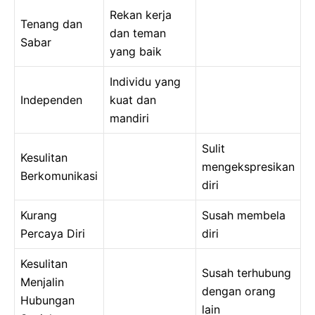
Rekan kerja
Tenang dan
dan teman
Sabar
yang baik
Individu yang
Independen
kuat dan
mandiri
Sulit
Kesulitan
mengekspresikan
Berkomunikasi
diri
Kurang
Susah membela
Percaya Diri
diri
Kesulitan
Susah terhubung
Menjalin
dengan orang
Hubungan
lain