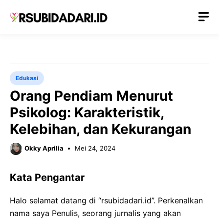
Langsung
M
ke
isi
Edukasi
Orang Pendiam Menurut
Psikolog: Karakteristik,
Kelebihan, dan Kekurangan
Okky Aprilia
Mei 24, 2024
Kata Pengantar
Halo selamat datang di “rsubidadari.id”. Perkenalkan
nama saya Penulis, seorang jurnalis yang akan