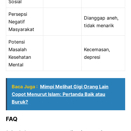
Sosial
Persepsi
Dianggap aneh,
Negatif
tidak menarik
Masyarakat
Potensi
Masalah
Kecemasan,
Kesehatan
depresi
Mental
Baca Juga :
Mimpi Melihat Gigi Orang Lain
Copot Menurut Islam: Pertanda Baik atau
Buruk?
FAQ