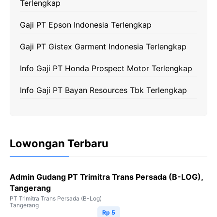
Terlengkap
k
m
p
k
Gaji PT Epson Indonesia Terlengkap
Gaji PT Gistex Garment Indonesia Terlengkap
Info Gaji PT Honda Prospect Motor Terlengkap
Info Gaji PT Bayan Resources Tbk Terlengkap
Lowongan Terbaru
Admin Gudang PT Trimitra Trans Persada (B-LOG),
Tangerang
PT Trimitra Trans Persada (B-Log)
Tangerang
Rp 5