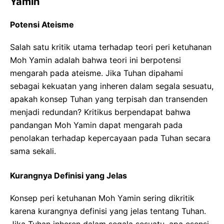
Yamin
Potensi Ateisme
Salah satu kritik utama terhadap teori peri ketuhanan
Moh Yamin adalah bahwa teori ini berpotensi
mengarah pada ateisme. Jika Tuhan dipahami
sebagai kekuatan yang inheren dalam segala sesuatu,
apakah konsep Tuhan yang terpisah dan transenden
menjadi redundan? Kritikus berpendapat bahwa
pandangan Moh Yamin dapat mengarah pada
penolakan terhadap kepercayaan pada Tuhan secara
sama sekali.
Kurangnya Definisi yang Jelas
Konsep peri ketuhanan Moh Yamin sering dikritik
karena kurangnya definisi yang jelas tentang Tuhan.
Jika Tuhan inheren dalam segala sesuatu, apa esensi