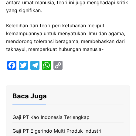
antara umat manusia, teori ini juga menghadapi kritik
yang signifikan.
Kelebihan dari teori peri ketuhanan meliputi
kemampuannya untuk menyatukan ilmu dan agama,
mendorong toleransi beragama, membebaskan dari
takhayul, memperkuat hubungan manusia-
F
T
T
W
C
a
w
e
h
o
c
i
l
a
p
e
t
e
t
y
Baca Juga
b
t
g
s
L
o
e
r
A
i
Gaji PT Kao Indonesia Terlengkap
o
r
a
p
n
k
m
p
k
Gaji PT Eigerindo Multi Produk Industri