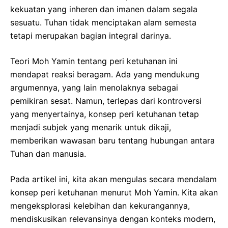
kekuatan yang inheren dan imanen dalam segala
sesuatu. Tuhan tidak menciptakan alam semesta
tetapi merupakan bagian integral darinya.
Teori Moh Yamin tentang peri ketuhanan ini
mendapat reaksi beragam. Ada yang mendukung
argumennya, yang lain menolaknya sebagai
pemikiran sesat. Namun, terlepas dari kontroversi
yang menyertainya, konsep peri ketuhanan tetap
menjadi subjek yang menarik untuk dikaji,
memberikan wawasan baru tentang hubungan antara
Tuhan dan manusia.
Pada artikel ini, kita akan mengulas secara mendalam
konsep peri ketuhanan menurut Moh Yamin. Kita akan
mengeksplorasi kelebihan dan kekurangannya,
mendiskusikan relevansinya dengan konteks modern,