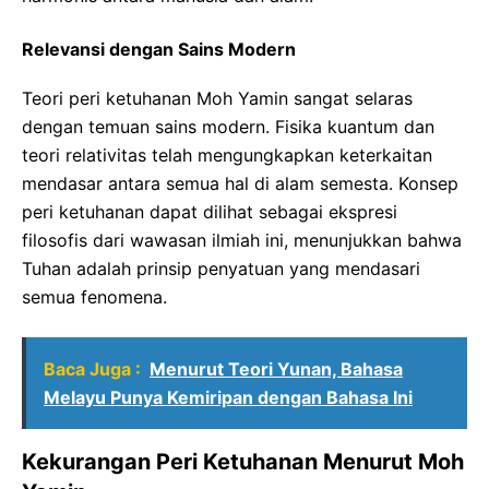
Relevansi dengan Sains Modern
Teori peri ketuhanan Moh Yamin sangat selaras
dengan temuan sains modern. Fisika kuantum dan
teori relativitas telah mengungkapkan keterkaitan
mendasar antara semua hal di alam semesta. Konsep
peri ketuhanan dapat dilihat sebagai ekspresi
filosofis dari wawasan ilmiah ini, menunjukkan bahwa
Tuhan adalah prinsip penyatuan yang mendasari
semua fenomena.
Baca Juga :
Menurut Teori Yunan, Bahasa
Melayu Punya Kemiripan dengan Bahasa Ini
Kekurangan Peri Ketuhanan Menurut Moh