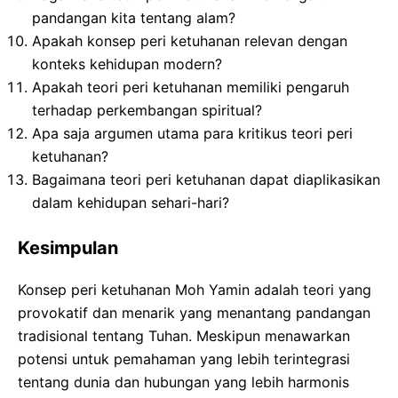
pandangan kita tentang alam?
Apakah konsep peri ketuhanan relevan dengan
konteks kehidupan modern?
Apakah teori peri ketuhanan memiliki pengaruh
terhadap perkembangan spiritual?
Apa saja argumen utama para kritikus teori peri
ketuhanan?
Bagaimana teori peri ketuhanan dapat diaplikasikan
dalam kehidupan sehari-hari?
Kesimpulan
Konsep peri ketuhanan Moh Yamin adalah teori yang
provokatif dan menarik yang menantang pandangan
tradisional tentang Tuhan. Meskipun menawarkan
potensi untuk pemahaman yang lebih terintegrasi
tentang dunia dan hubungan yang lebih harmonis