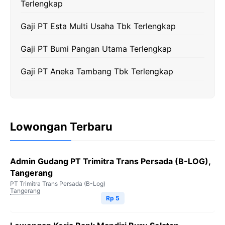
Terlengkap
Gaji PT Esta Multi Usaha Tbk Terlengkap
Gaji PT Bumi Pangan Utama Terlengkap
Gaji PT Aneka Tambang Tbk Terlengkap
Lowongan Terbaru
Admin Gudang PT Trimitra Trans Persada (B-LOG),
Tangerang
PT Trimitra Trans Persada (B-Log)
Tangerang
Rp 5