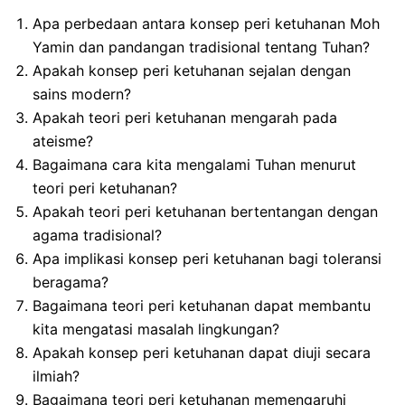
Apa perbedaan antara konsep peri ketuhanan Moh
Yamin dan pandangan tradisional tentang Tuhan?
Apakah konsep peri ketuhanan sejalan dengan
sains modern?
Apakah teori peri ketuhanan mengarah pada
ateisme?
Bagaimana cara kita mengalami Tuhan menurut
teori peri ketuhanan?
Apakah teori peri ketuhanan bertentangan dengan
agama tradisional?
Apa implikasi konsep peri ketuhanan bagi toleransi
beragama?
Bagaimana teori peri ketuhanan dapat membantu
kita mengatasi masalah lingkungan?
Apakah konsep peri ketuhanan dapat diuji secara
ilmiah?
Bagaimana teori peri ketuhanan memengaruhi