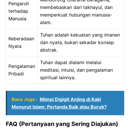
Pengaruh
membebaskan dari takhayul, dan
terhadap
memperkuat hubungan manusia-
Manusia
alam.
Tuhan adalah kekuatan yang imanen
Keberadaan
dan nyata, bukan sekadar konsep
Nyata
abstrak.
Tuhan dapat dialami melalui
Pengalaman
meditasi, intuisi, dan pengalaman
Pribadi
spiritual lainnya.
Baca Juga :
Mimpi Digigit Anjing di Kaki
Menurut Islam: Pertanda Baik atau Buruk?
FAQ (Pertanyaan yang Sering Diajukan)