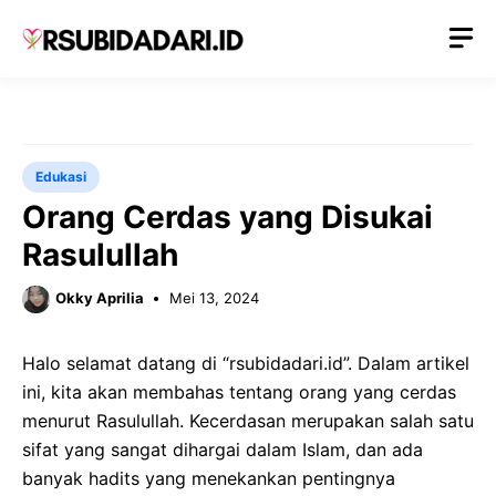
Langsung
M
ke
isi
Edukasi
Orang Cerdas yang Disukai
Rasulullah
Okky Aprilia
Mei 13, 2024
Halo selamat datang di “rsubidadari.id”. Dalam artikel
ini, kita akan membahas tentang orang yang cerdas
menurut Rasulullah. Kecerdasan merupakan salah satu
sifat yang sangat dihargai dalam Islam, dan ada
banyak hadits yang menekankan pentingnya