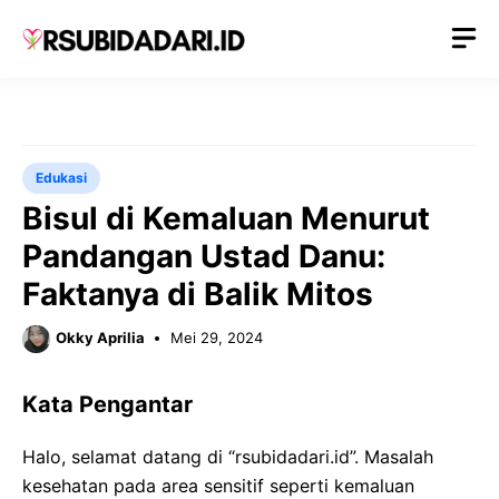
Langsung
M
ke
isi
Edukasi
Bisul di Kemaluan Menurut
Pandangan Ustad Danu:
Faktanya di Balik Mitos
Okky Aprilia
Mei 29, 2024
Kata Pengantar
Halo, selamat datang di “rsubidadari.id”. Masalah
kesehatan pada area sensitif seperti kemaluan