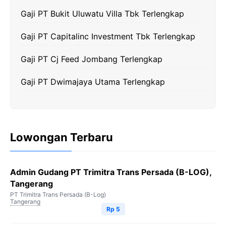
k
m
p
k
Gaji PT Bukit Uluwatu Villa Tbk Terlengkap
Gaji PT Capitalinc Investment Tbk Terlengkap
Gaji PT Cj Feed Jombang Terlengkap
Gaji PT Dwimajaya Utama Terlengkap
Lowongan Terbaru
Admin Gudang PT Trimitra Trans Persada (B-LOG),
Tangerang
PT Trimitra Trans Persada (B-Log)
Tangerang
Rp 5