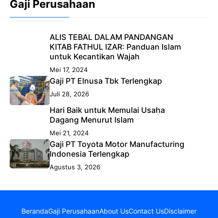
Gaji Perusahaan
ALIS TEBAL DALAM PANDANGAN
KITAB FATHUL IZAR: Panduan Islam
untuk Kecantikan Wajah
Mei 17, 2024
Gaji PT Elnusa Tbk Terlengkap
Juli 28, 2026
Hari Baik untuk Memulai Usaha
Dagang Menurut Islam
Mei 21, 2024
Gaji PT Toyota Motor Manufacturing
Indonesia Terlengkap
Agustus 3, 2026
Beranda
Gaji Perusahaan
About Us
Contact Us
Disclaimer