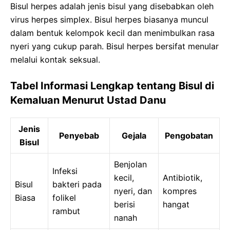
Bisul herpes adalah jenis bisul yang disebabkan oleh
virus herpes simplex. Bisul herpes biasanya muncul
dalam bentuk kelompok kecil dan menimbulkan rasa
nyeri yang cukup parah. Bisul herpes bersifat menular
melalui kontak seksual.
Tabel Informasi Lengkap tentang Bisul di
Kemaluan Menurut Ustad Danu
Jenis
Penyebab
Gejala
Pengobatan
Bisul
Benjolan
Infeksi
kecil,
Antibiotik,
Bisul
bakteri pada
nyeri, dan
kompres
Biasa
folikel
berisi
hangat
rambut
nanah