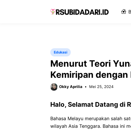
Langsung
ke
B
isi
Edukasi
Menurut Teori Yun
Kemiripan dengan 
Okky Aprilia
Mei 25, 2024
Halo, Selamat Datang di R
Bahasa Melayu merupakan salah sat
wilayah Asia Tenggara. Bahasa ini m