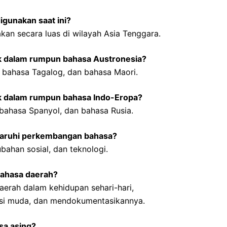
gunakan saat ini?
kan secara luas di wilayah Asia Tenggara.
k dalam rumpun bahasa Austronesia?
 bahasa Tagalog, dan bahasa Maori.
k dalam rumpun bahasa Indo-Eropa?
 bahasa Spanyol, dan bahasa Rusia.
garuhi perkembangan bahasa?
bahan sosial, dan teknologi.
bahasa daerah?
rah dalam kehidupan sehari-hari,
si muda, dan mendokumentasikannya.
sa asing?