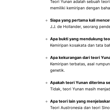
Teori Yunan adalah sebuah teo
memiliki kemiripan dengan baha
Siapa yang pertama kali mence
J.J. de Hollander, seorang pend
Apa bukti yang mendukung teo
Kemiripan kosakata dan tata ba
Apa kekurangan dari teori Yun
Kemiripan terbatas, asal rumpu
genetik.
Apakah teori Yunan diterima se
Tidak, teori Yunan masih menjad
Apa teori lain yang menjelaska
Teori Austronesia dan teori Sino