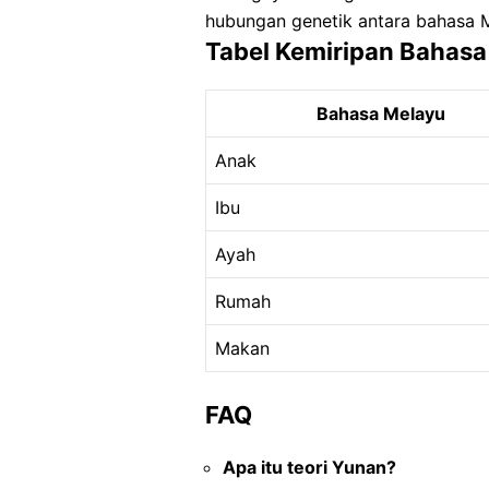
hubungan genetik antara bahasa 
Tabel Kemiripan Bahasa
Bahasa Melayu
Anak
Ibu
Ayah
Rumah
Makan
FAQ
Apa itu teori Yunan?