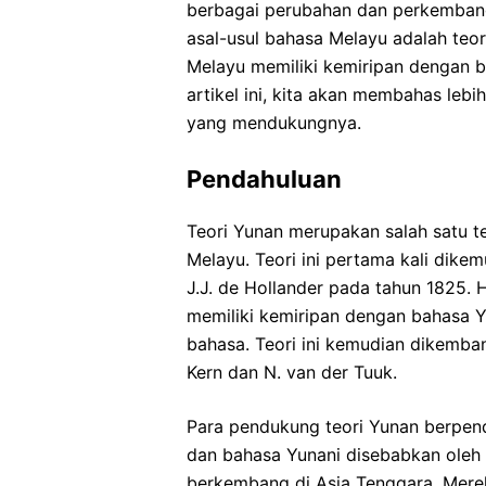
berbagai perubahan dan perkembang
asal-usul bahasa Melayu adalah teo
Melayu memiliki kemiripan dengan b
artikel ini, kita akan membahas leb
yang mendukungnya.
Pendahuluan
Teori Yunan merupakan salah satu t
Melayu. Teori ini pertama kali dik
J.J. de Hollander pada tahun 1825.
memiliki kemiripan dengan bahasa Y
bahasa. Teori ini kemudian dikemban
Kern dan N. van der Tuuk.
Para pendukung teori Yunan berpen
dan bahasa Yunani disebabkan oleh
berkembang di Asia Tenggara. Merek