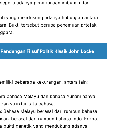
 seperti adanya penggunaan imbuhan dan
jarah yang mendukung adanya hubungan antara
ra. Bukti tersebut berupa penemuan artefak-
nggara.
andangan Filsuf Politik Klasik John Locke
emiliki beberapa kekurangan, antara lain:
tara bahasa Melayu dan bahasa Yunani hanya
dan struktur tata bahasa.
: Bahasa Melayu berasal dari rumpun bahasa
nani berasal dari rumpun bahasa Indo-Eropa.
da bukti genetik yang mendukung adanya