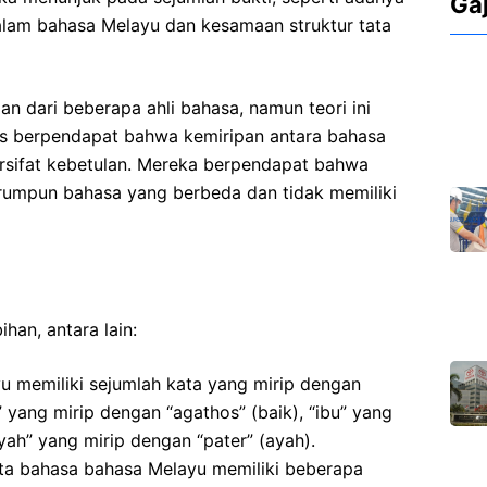
Ga
alam bahasa Melayu dan kesamaan struktur tata
n dari beberapa ahli bahasa, namun teori ini
ikus berpendapat bahwa kemiripan antara bahasa
rsifat kebetulan. Mereka berpendapat bahwa
 rumpun bahasa yang berbeda dan tidak memiliki
han, antara lain:
u memiliki sejumlah kata yang mirip dengan
” yang mirip dengan “agathos” (baik), “ibu” yang
yah” yang mirip dengan “pater” (ayah).
tata bahasa bahasa Melayu memiliki beberapa