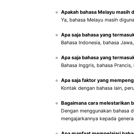
Apakah bahasa Melayu masih di
Ya, bahasa Melayu masih diguna
Apa saja bahasa yang termasu
Bahasa Indonesia, bahasa Jawa,
Apa saja bahasa yang termasu
Bahasa Inggris, bahasa Prancis,
Apa saja faktor yang mempen
Kontak dengan bahasa lain, peru
Bagaimana cara melestarikan 
Dengan menggunakan bahasa dae
mengajarkannya kepada genera
Apa manfaat mempelajari baha