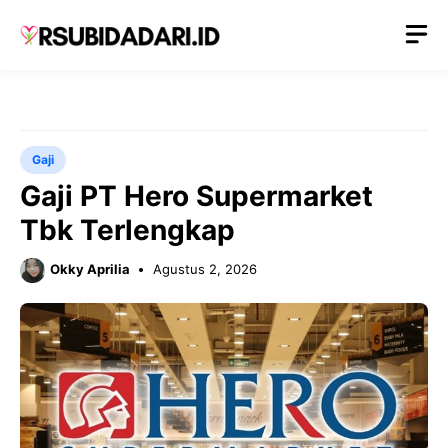
Langsung
M
ke
isi
Gaji
Gaji PT Hero Supermarket
Tbk Terlengkap
Okky Aprilia
Agustus 2, 2026