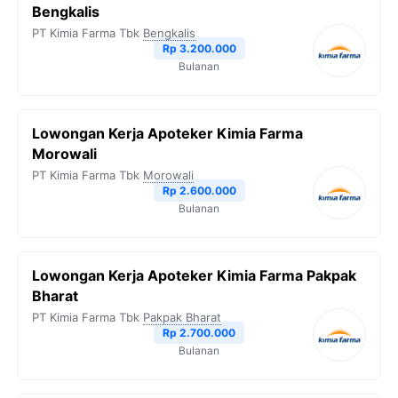
Bengkalis
o
r
a
p
n
PT Kimia Farma Tbk
Bengkalis
Rp 3.200.000
k
m
p
k
Bulanan
Lowongan Kerja Apoteker Kimia Farma
Morowali
PT Kimia Farma Tbk
Morowali
Rp 2.600.000
Bulanan
Lowongan Kerja Apoteker Kimia Farma Pakpak
Bharat
PT Kimia Farma Tbk
Pakpak Bharat
Rp 2.700.000
Bulanan