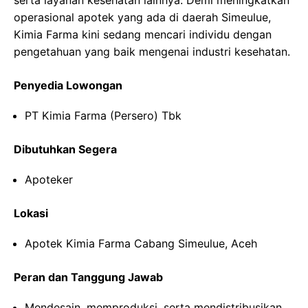
serta layanan kesehatan lainnya. Demi meningkatkan
operasional apotek yang ada di daerah Simeulue,
Kimia Farma kini sedang mencari individu dengan
pengetahuan yang baik mengenai industri kesehatan.
Penyedia Lowongan
PT Kimia Farma (Persero) Tbk
Dibutuhkan Segera
Apoteker
Lokasi
Apotek Kimia Farma Cabang Simeulue, Aceh
Peran dan Tanggung Jawab
Mendesain, memproduksi, serta mendistribusikan