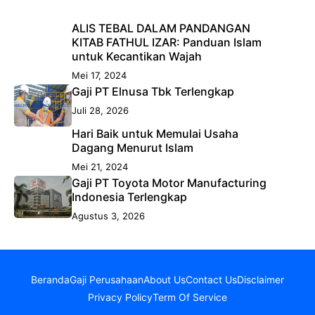
ALIS TEBAL DALAM PANDANGAN
KITAB FATHUL IZAR: Panduan Islam
untuk Kecantikan Wajah
Mei 17, 2024
Gaji PT Elnusa Tbk Terlengkap
Juli 28, 2026
Hari Baik untuk Memulai Usaha
Dagang Menurut Islam
Mei 21, 2024
Gaji PT Toyota Motor Manufacturing
Indonesia Terlengkap
Agustus 3, 2026
Beranda
Gaji Perusahaan
About Us
Contact Us
Disclaimer
Privacy Policy
Term Of Service