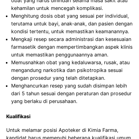
obat yang harus dihindari selama masa sakit atau
kehamilan untuk mencegah komplikasi.
Menghitung dosis obat yang sesuai per individual,
terutama untuk bayi, anak-anak, dan pasien dengan
kondisi tertentu, untuk memastikan keamanannya.
Mengkaji resep secara administrasi dan kesesuaian
farmasetik dengan mempertimbangkan aspek klinis
untuk memastikan penggunaannya aman.
Memusnahkan obat yang kedaluwarsa, rusak, atau
mengandung narkotika dan psikotropika sesuai
dengan prosedur yang telah ditetapkan.
Menghancurkan resep yang sudah disimpan lebih
dari 5 tahun sesuai dengan peraturan dan prosedur
yang berlaku di perusahaan.
Kualifikasi
Untuk melamar posisi Apoteker di Kimia Farma,
kandidat harus memenuhi beberapa kualifikasi umum