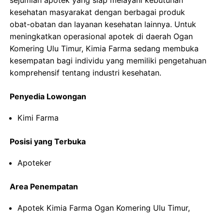
sejumlah apotek yang siap melayani kebutuhan
kesehatan masyarakat dengan berbagai produk
obat-obatan dan layanan kesehatan lainnya. Untuk
meningkatkan operasional apotek di daerah Ogan
Komering Ulu Timur, Kimia Farma sedang membuka
kesempatan bagi individu yang memiliki pengetahuan
komprehensif tentang industri kesehatan.
Penyedia Lowongan
Kimi Farma
Posisi yang Terbuka
Apoteker
Area Penempatan
Apotek Kimia Farma Ogan Komering Ulu Timur,