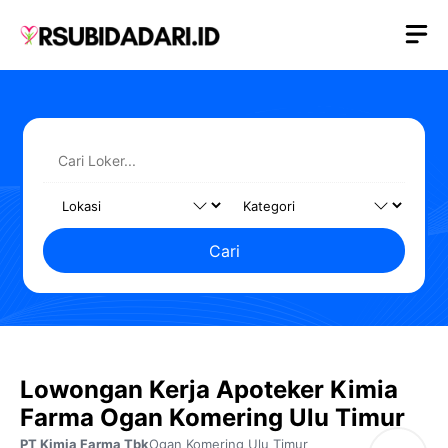
Langsung
M
ke
isi
Cari
Lowongan Kerja Apoteker Kimia
Farma Ogan Komering Ulu Timur
PT Kimia Farma Tbk
Ogan Komering Ulu Timur