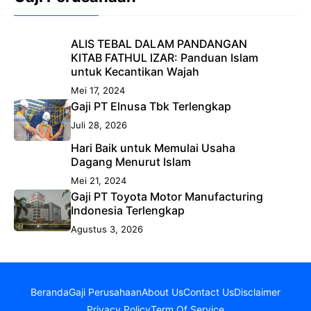
ALIS TEBAL DALAM PANDANGAN
KITAB FATHUL IZAR: Panduan Islam
untuk Kecantikan Wajah
Mei 17, 2024
Gaji PT Elnusa Tbk Terlengkap
Juli 28, 2026
Hari Baik untuk Memulai Usaha
Dagang Menurut Islam
Mei 21, 2024
Gaji PT Toyota Motor Manufacturing
Indonesia Terlengkap
Agustus 3, 2026
Beranda
Gaji Perusahaan
About Us
Contact Us
Disclaimer
Privacy Policy
Term Of Service