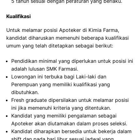
5 tahun sesuai dengan peraturan yang berlaku.
Kualifikasi
Untuk melamar posisi Apoteker di Kimia Farma,
kandidat diharuskan memenuhi beberapa kualifikasi
umum yang telah ditetapkan sebagai berikut:
Pendidikan minimal yang diperlukan untuk posisi ini
adalah lulusan SMK Farmasi.
Lowongan ini terbuka bagi Laki-laki dan
Perempuan yang memiliki kualifikasi yang
dibutuhkan.
Fresh graduate dipersilakan untuk melamar posisi
ini jika memenuhi kriteria yang ditentukan.
Kandidat yang memiliki pengalaman sebagai
Apoteker akan diutamakan dalam proses seleksi.
Kandidat diharapkan bersedia untuk bekerja dalam
shift dan pada hari libur sesuai jadwal yang