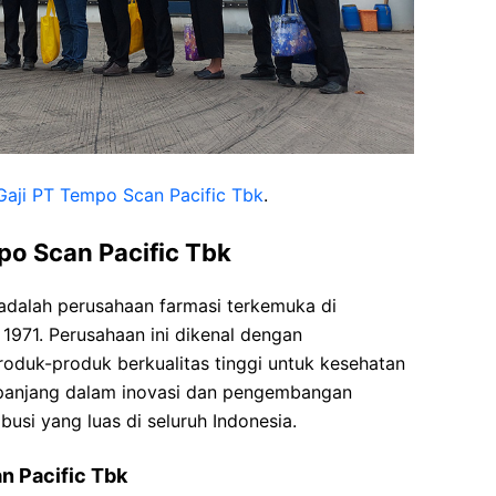
Gaji PT Tempo Scan Pacific Tbk
.
 Scan Pacific Tbk
adalah perusahaan farmasi terkemuka di
 1971. Perusahaan ini dikenal dengan
duk-produk berkualitas tinggi untuk kesehatan
 panjang dalam inovasi dan pengembangan
ibusi yang luas di seluruh Indonesia.
n Pacific Tbk