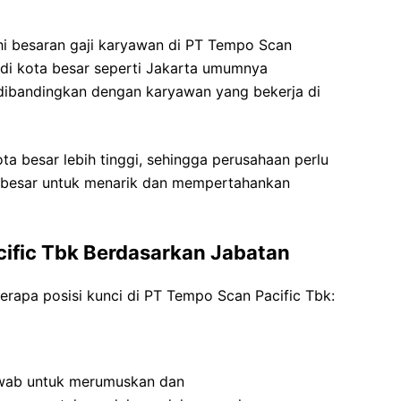
hi besaran gaji karyawan di PT Tempo Scan
 di kota besar seperti Jakarta umumnya
 dibandingkan dengan karyawan yang bekerja di
ota besar lebih tinggi, sehingga perusahaan perlu
 besar untuk menarik dan mempertahankan
cific Tbk Berdasarkan Jabatan
berapa posisi kunci di PT Tempo Scan Pacific Tbk:
wab untuk merumuskan dan