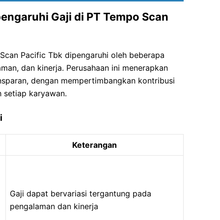
engaruhi Gaji di PT Tempo Scan
Scan Pacific Tbk dipengaruhi oleh beberapa
laman, dan kinerja. Perusahaan ini menerapkan
ansparan, dengan mempertimbangkan kontribusi
h setiap karyawan.
i
Keterangan
Gaji dapat bervariasi tergantung pada
pengalaman dan kinerja