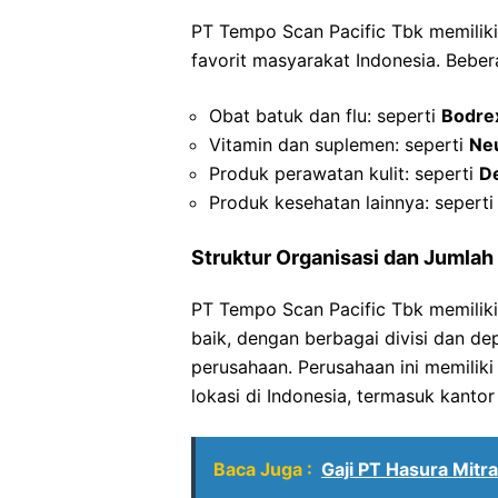
PT Tempo Scan Pacific Tbk memilik
favorit masyarakat Indonesia. Beber
Obat batuk dan flu: seperti
Bodre
Vitamin dan suplemen: seperti
Ne
Produk perawatan kulit: seperti
D
Produk kesehatan lainnya: sepert
Struktur Organisasi dan Jumla
PT Tempo Scan Pacific Tbk memiliki 
baik, dengan berbagai divisi dan 
perusahaan. Perusahaan ini memiliki
lokasi di Indonesia, termasuk kanto
Baca Juga :
Gaji PT Hasura Mitr