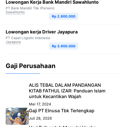
Lowongan Kerja Bank Mandiri Sawahlunto
PT Bank Mandiri Tbk (Persero)
Sawahlunto
Rp 2.800.000
Lowongan kerja Driver Jayapura
PT Cepat Logistic Indonesia
Jayapura
Rp 3.900.000
Gaji Perusahaan
ALIS TEBAL DALAM PANDANGAN
KITAB FATHUL IZAR: Panduan Islam
untuk Kecantikan Wajah
Mei 17, 2024
Gaji PT Elnusa Tbk Terlengkap
Juli 28, 2026