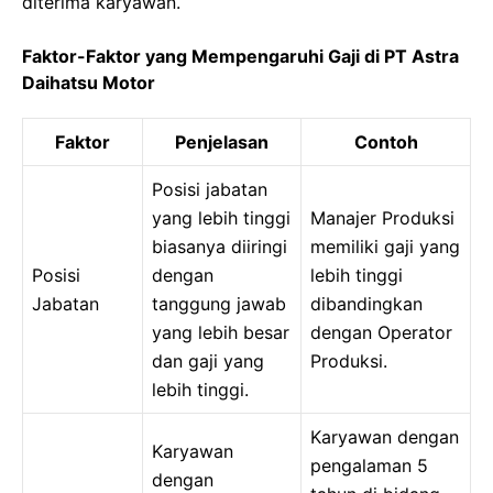
diterima karyawan.
Faktor-Faktor yang Mempengaruhi Gaji di PT Astra
Daihatsu Motor
Faktor
Penjelasan
Contoh
Posisi jabatan
yang lebih tinggi
Manajer Produksi
biasanya diiringi
memiliki gaji yang
Posisi
dengan
lebih tinggi
Jabatan
tanggung jawab
dibandingkan
yang lebih besar
dengan Operator
dan gaji yang
Produksi.
lebih tinggi.
Karyawan dengan
Karyawan
pengalaman 5
dengan