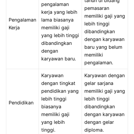
tahun di bidang
pengalaman
pemasaran
kerja yang lebih
memiliki gaji yang
Pengalaman
lama biasanya
lebih tinggi
Kerja
memiliki gaji
dibandingkan
yang lebih tinggi
dengan karyawan
dibandingkan
baru yang belum
dengan
memiliki
karyawan baru.
pengalaman.
Karyawan
Karyawan dengan
dengan tingkat
gelar sarjana
pendidikan yang
memiliki gaji yang
lebih tinggi
lebih tinggi
Pendidikan
biasanya
dibandingkan
memiliki gaji
dengan karyawan
yang lebih
dengan gelar
tinggi.
diploma.