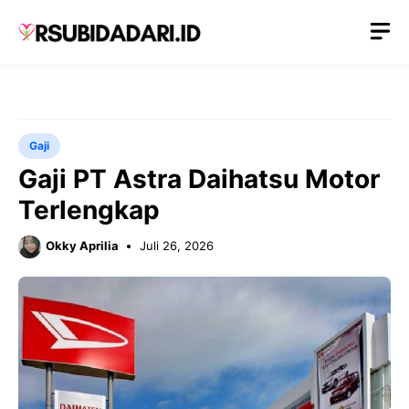
Langsung
M
ke
isi
Gaji
Gaji PT Astra Daihatsu Motor
Terlengkap
Okky Aprilia
Juli 26, 2026