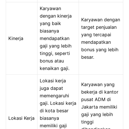
Karyawan
dengan kinerja
Karyawan dengan
yang baik
target penjualan
biasanya
yang tercapai
Kinerja
mendapatkan
mendapatkan
gaji yang lebih
bonus yang lebih
tinggi, seperti
besar.
bonus atau
kenaikan gaji.
Lokasi kerja
Karyawan yang
juga dapat
bekerja di kantor
memengaruhi
pusat ADM di
gaji. Lokasi kerja
Jakarta memiliki
di kota besar
gaji yang lebih
Lokasi Kerja
biasanya
tinggi
memiliki gaji