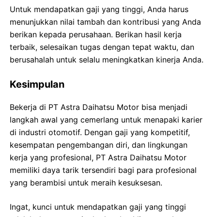
Untuk mendapatkan gaji yang tinggi, Anda harus
menunjukkan nilai tambah dan kontribusi yang Anda
berikan kepada perusahaan. Berikan hasil kerja
terbaik, selesaikan tugas dengan tepat waktu, dan
berusahalah untuk selalu meningkatkan kinerja Anda.
Kesimpulan
Bekerja di PT Astra Daihatsu Motor bisa menjadi
langkah awal yang cemerlang untuk menapaki karier
di industri otomotif. Dengan gaji yang kompetitif,
kesempatan pengembangan diri, dan lingkungan
kerja yang profesional, PT Astra Daihatsu Motor
memiliki daya tarik tersendiri bagi para profesional
yang berambisi untuk meraih kesuksesan.
Ingat, kunci untuk mendapatkan gaji yang tinggi