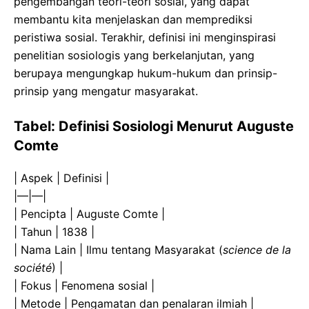
pengembangan teori-teori sosial, yang dapat
membantu kita menjelaskan dan memprediksi
peristiwa sosial. Terakhir, definisi ini menginspirasi
penelitian sosiologis yang berkelanjutan, yang
berupaya mengungkap hukum-hukum dan prinsip-
prinsip yang mengatur masyarakat.
Tabel: Definisi Sosiologi Menurut Auguste
Comte
| Aspek | Definisi |
|—|—|
| Pencipta | Auguste Comte |
| Tahun | 1838 |
| Nama Lain | Ilmu tentang Masyarakat (
science de la
société
) |
| Fokus | Fenomena sosial |
| Metode | Pengamatan dan penalaran ilmiah |