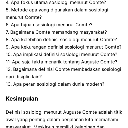
4. Apa fokus utama sosiologi menurut Comte?
5. Metode apa yang digunakan dalam sosiologi
menurut Comte?
6. Apa tujuan sosiologi menurut Comte?
7. Bagaimana Comte memandang masyarakat?
8. Apa kelebihan definisi sosiologi menurut Comte?
9. Apa kekurangan definisi sosiologi menurut Comte?
10. Apa implikasi definisi sosiologi menurut Comte?
11. Apa saja fakta menarik tentang Auguste Comte?
12. Bagaimana definisi Comte membedakan sosiologi
dari disiplin lain?
13. Apa peran sosiologi dalam dunia modern?
Kesimpulan
Definisi sosiologi menurut Auguste Comte adalah titik
awal yang penting dalam perjalanan kita memahami
masyarakat. Meskipun memiliki kelebihan dan