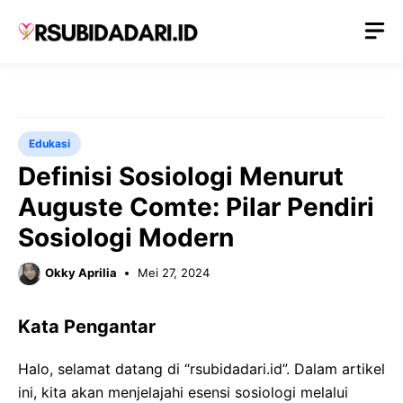
Langsung
M
ke
isi
Edukasi
Definisi Sosiologi Menurut
Auguste Comte: Pilar Pendiri
Sosiologi Modern
Okky Aprilia
Mei 27, 2024
Kata Pengantar
Halo, selamat datang di “rsubidadari.id”. Dalam artikel
ini, kita akan menjelajahi esensi sosiologi melalui