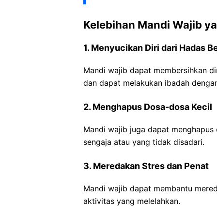
Kelebihan Mandi Wajib y
1. Menyucikan Diri dari Hadas B
Mandi wajib dapat membersihkan diri
dan dapat melakukan ibadah denga
2. Menghapus Dosa-dosa Kecil
Mandi wajib juga dapat menghapus d
sengaja atau yang tidak disadari.
3. Meredakan Stres dan Penat
Mandi wajib dapat membantu mereda
aktivitas yang melelahkan.