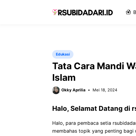
Langsung
ke
B
isi
Edukasi
Tata Cara Mandi W
Islam
Okky Aprilia
Mei 18, 2024
Halo, Selamat Datang di r
Halo, para pembaca setia rsubidadar
membahas topik yang penting bagi u