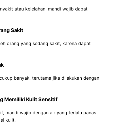
nyakit atau kelelahan, mandi wajib dapat
rang Sakit
leh orang yang sedang sakit, karena dapat
ak
cukup banyak, terutama jika dilakukan dengan
 Memiliki Kulit Sensitif
tif, mandi wajib dengan air yang terlalu panas
i kulit.