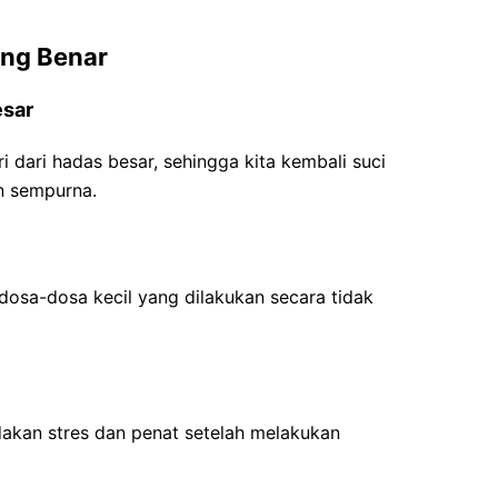
ang Benar
esar
 dari hadas besar, sehingga kita kembali suci
n sempurna.
osa-dosa kecil yang dilakukan secara tidak
kan stres dan penat setelah melakukan