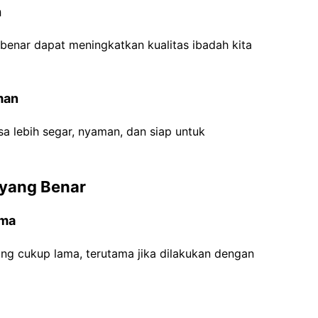
h
benar dapat meningkatkan kualitas ibadah kita
man
sa lebih segar, nyaman, dan siap untuk
 yang Benar
ama
g cukup lama, terutama jika dilakukan dengan