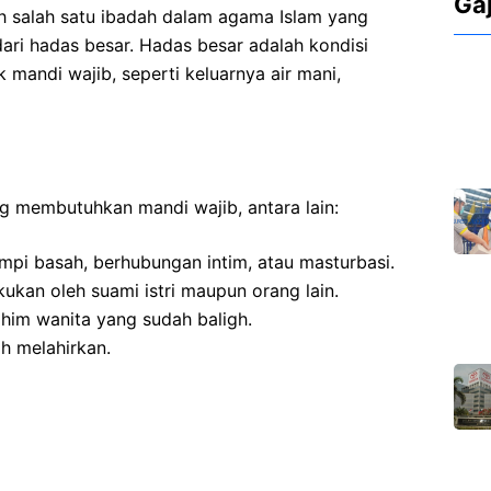
Ga
h salah satu ibadah dalam agama Islam yang
ari hadas besar. Hadas besar adalah kondisi
mandi wajib, seperti keluarnya air mani,
g membutuhkan mandi wajib, antara lain:
impi basah, berhubungan intim, atau masturbasi.
kukan oleh suami istri maupun orang lain.
rahim wanita yang sudah baligh.
ah melahirkan.