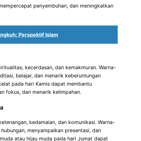
 mempercepat penyembuhan, dan meningkatkan
ngkuh: Perspektif Islam
ritualitas, kecerdasan, dan kemakmuran. Warna-
itasi, belajar, dan menarik keberuntungan
kelat pada hari Kamis dapat membantu
n fokus, dan menarik kelimpahan.
da
ketenangan, kedamaian, dan komunikasi. Warna-
in hubungan, menyampaikan presentasi, dan
 muda atau hijau muda pada hari Jumat dapat