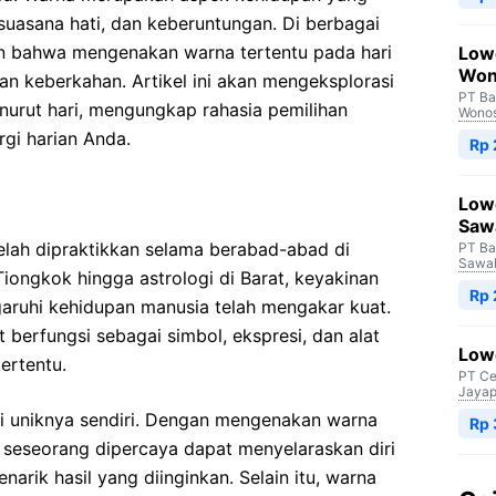
 suasana hati, dan keberuntungan. Di berbagai
an bahwa mengenakan warna tertentu pada hari
Low
Won
 keberkahan. Artikel ini akan mengeksplorasi
PT Ba
urut hari, mengungkap rahasia pemilihan
Wono
gi harian Anda.
Rp
Low
Saw
lah dipraktikkan selama berabad-abad di
PT Ba
Sawah
Tiongkok hingga astrologi di Barat, keyakinan
Rp
ruhi kehidupan manusia telah mengakar kuat.
berfungsi sebagai simbol, ekspresi, dan alat
Lowo
ertentu.
PT Ce
Jayap
rgi uniknya sendiri. Dengan mengenakan warna
Rp
, seseorang dipercaya dapat menyelaraskan diri
arik hasil yang diinginkan. Selain itu, warna