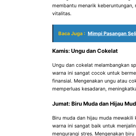
membantu menarik keberuntungan,
vitalitas.
Baca Juga :
Mimpi Pasangan Seli
Kamis: Ungu dan Cokelat
Ungu dan cokelat melambangkan spi
warna ini sangat cocok untuk bermed
finansial. Mengenakan ungu atau co
memperluas kesadaran, meningkatka
Jumat: Biru Muda dan Hijau Mu
Biru muda dan hijau muda mewakili 
warna ini sangat baik untuk menjal
mengurangi stres. Mengenakan biru