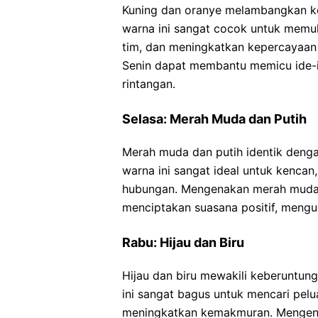
Kuning dan oranye melambangkan keb
warna ini sangat cocok untuk memu
tim, dan meningkatkan kepercayaan 
Senin dapat membantu memicu ide-i
rintangan.
Selasa: Merah Muda dan Putih
Merah muda dan putih identik denga
warna ini sangat ideal untuk kenc
hubungan. Mengenakan merah muda 
menciptakan suasana positif, mengura
Rabu: Hijau dan Biru
Hijau dan biru mewakili keberuntun
ini sangat bagus untuk mencari pel
meningkatkan kemakmuran. Mengenak