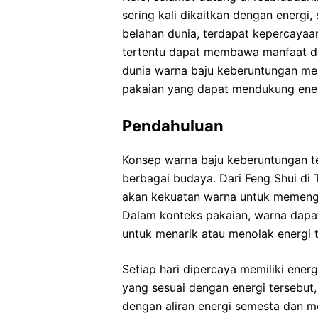
sering kali dikaitkan dengan energi,
belahan dunia, terdapat kepercaya
tertentu dapat membawa manfaat dan
dunia warna baju keberuntungan men
pakaian yang dapat mendukung ener
Pendahuluan
Konsep warna baju keberuntungan te
berbagai budaya. Dari Feng Shui di 
akan kekuatan warna untuk memenga
Dalam konteks pakaian, warna dapat 
untuk menarik atau menolak energi t
Setiap hari dipercaya memiliki ene
yang sesuai dengan energi tersebut
dengan aliran energi semesta dan men