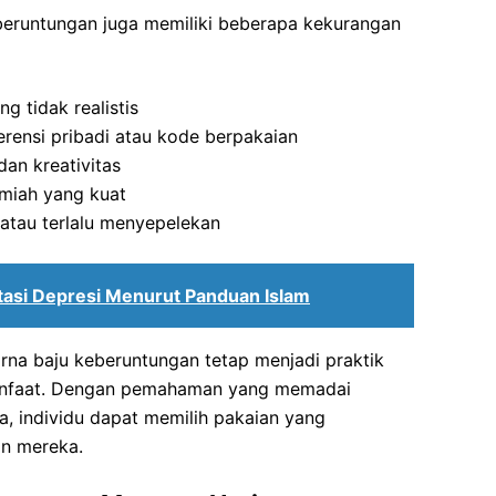
eruntungan juga memiliki beberapa kekurangan
 tidak realistis
erensi pribadi atau kode berpakaian
an kreativitas
lmiah yang kuat
atau terlalu menyepelekan
si Depresi Menurut Panduan Islam
na baju keberuntungan tetap menjadi praktik
anfaat. Dengan pemahaman yang memadai
a, individu dapat memilih pakaian yang
an mereka.