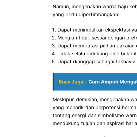
Namun, mengenakan warna baju keb
yang perlu dipertimbangkan:
Dapat menimbulkan ekspektasi yang
Mungkin tidak sesuai dengan pref
Dapat membatasi pilihan pakaian d
Tidak selalu didukung oleh bukti i
Dapat dianggap sebagai takhayul 
Baca Juga :
Cara Ampuh Mengata
Meskipun demikian, mengenakan war
yang menarik dan berpotensi berm
tentang energi dan simbolisme warn
mendukung tujuan dan aspirasi hari