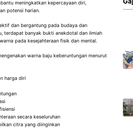
Ga
bantu meningkatkan kepercayaan diri,
n potensi harian.
bjektif dan bergantung pada budaya dan
, terdapat banyak bukti anekdotal dan ilmiah
warna pada kesejahteraan fisik dan mental.
 mengenakan warna baju keberuntungan menurut
n harga diri
untungan
asi
isiensi
teraan secara keseluruhan
lkan citra yang diinginkan