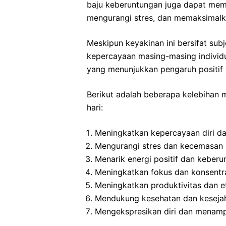
baju keberuntungan juga dapat mem
mengurangi stres, dan memaksimalka
Meskipun keyakinan ini bersifat su
kepercayaan masing-masing individu
yang menunjukkan pengaruh positif 
Berikut adalah beberapa kelebihan
hari:
Meningkatkan kepercayaan diri da
Mengurangi stres dan kecemasan
Menarik energi positif dan keber
Meningkatkan fokus dan konsentr
Meningkatkan produktivitas dan ef
Mendukung kesehatan dan kesejah
Mengekspresikan diri dan menampi