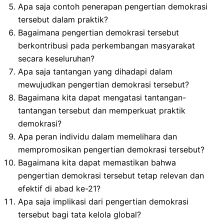
Apa saja contoh penerapan pengertian demokrasi
tersebut dalam praktik?
Bagaimana pengertian demokrasi tersebut
berkontribusi pada perkembangan masyarakat
secara keseluruhan?
Apa saja tantangan yang dihadapi dalam
mewujudkan pengertian demokrasi tersebut?
Bagaimana kita dapat mengatasi tantangan-
tantangan tersebut dan memperkuat praktik
demokrasi?
Apa peran individu dalam memelihara dan
mempromosikan pengertian demokrasi tersebut?
Bagaimana kita dapat memastikan bahwa
pengertian demokrasi tersebut tetap relevan dan
efektif di abad ke-21?
Apa saja implikasi dari pengertian demokrasi
tersebut bagi tata kelola global?