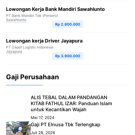
Lowongan Kerja Bank Mandiri Sawahlunto
PT Bank Mandiri Tbk (Persero)
Sawahlunto
Rp 2.800.000
Lowongan kerja Driver Jayapura
PT Cepat Logistic Indonesia
Jayapura
Rp 3.900.000
Gaji Perusahaan
ALIS TEBAL DALAM PANDANGAN
KITAB FATHUL IZAR: Panduan Islam
untuk Kecantikan Wajah
Mei 17, 2024
Gaji PT Elnusa Tbk Terlengkap
Juli 28, 2026