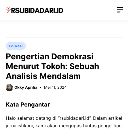
Langsung
M
ke
isi
Edukasi
Pengertian Demokrasi
Menurut Tokoh: Sebuah
Analisis Mendalam
Okky Aprilia
Mei 11, 2024
Kata Pengantar
Halo selamat datang di “rsubidadari.id”. Dalam artikel
jurnalistik ini, kami akan mengupas tuntas pengertian