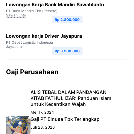
Lowongan Kerja Bank Mandiri Sawahlunto
PT Bank Mandiri Tbk (Persero)
Sawahlunto
Rp 2.800.000
Lowongan kerja Driver Jayapura
PT Cepat Logistic Indonesia
Jayapura
Rp 3.900.000
Gaji Perusahaan
ALIS TEBAL DALAM PANDANGAN
KITAB FATHUL IZAR: Panduan Islam
untuk Kecantikan Wajah
Mei 17, 2024
Gaji PT Elnusa Tbk Terlengkap
Juli 28, 2026