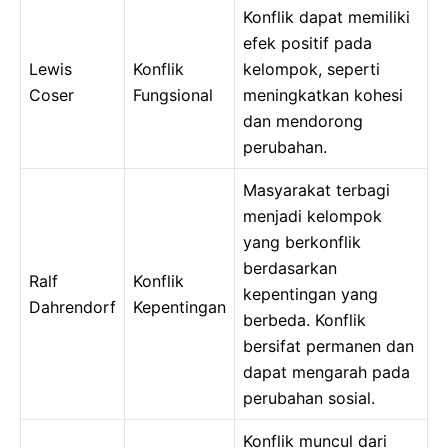
Konflik dapat memiliki
efek positif pada
Lewis
Konflik
kelompok, seperti
Coser
Fungsional
meningkatkan kohesi
dan mendorong
perubahan.
Masyarakat terbagi
menjadi kelompok
yang berkonflik
berdasarkan
Ralf
Konflik
kepentingan yang
Dahrendorf
Kepentingan
berbeda. Konflik
bersifat permanen dan
dapat mengarah pada
perubahan sosial.
Konflik muncul dari