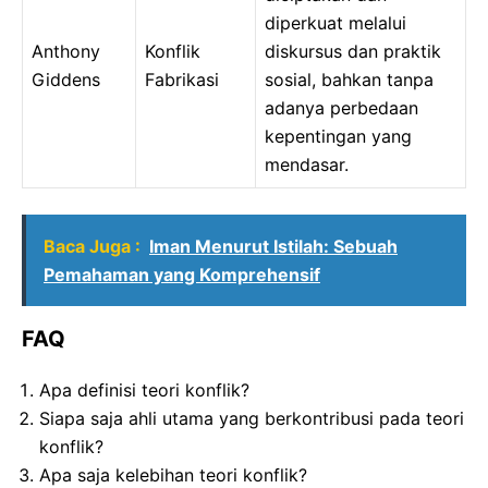
diperkuat melalui
Anthony
Konflik
diskursus dan praktik
Giddens
Fabrikasi
sosial, bahkan tanpa
adanya perbedaan
kepentingan yang
mendasar.
Baca Juga :
Iman Menurut Istilah: Sebuah
Pemahaman yang Komprehensif
FAQ
Apa definisi teori konflik?
Siapa saja ahli utama yang berkontribusi pada teori
konflik?
Apa saja kelebihan teori konflik?