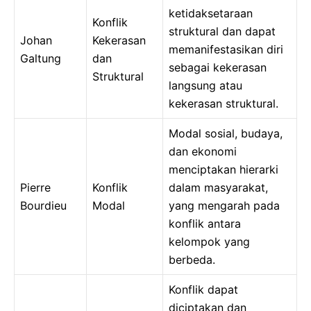
ketidaksetaraan
Konflik
struktural dan dapat
Johan
Kekerasan
memanifestasikan diri
Galtung
dan
sebagai kekerasan
Struktural
langsung atau
kekerasan struktural.
Modal sosial, budaya,
dan ekonomi
menciptakan hierarki
Pierre
Konflik
dalam masyarakat,
Bourdieu
Modal
yang mengarah pada
konflik antara
kelompok yang
berbeda.
Konflik dapat
diciptakan dan