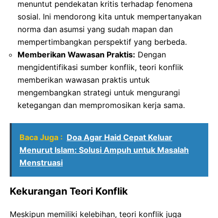
menuntut pendekatan kritis terhadap fenomena
sosial. Ini mendorong kita untuk mempertanyakan
norma dan asumsi yang sudah mapan dan
mempertimbangkan perspektif yang berbeda.
Memberikan Wawasan Praktis:
Dengan
mengidentifikasi sumber konflik, teori konflik
memberikan wawasan praktis untuk
mengembangkan strategi untuk mengurangi
ketegangan dan mempromosikan kerja sama.
Baca Juga :
Doa Agar Haid Cepat Keluar
Menurut Islam: Solusi Ampuh untuk Masalah
Menstruasi
Kekurangan Teori Konflik
Meskipun memiliki kelebihan, teori konflik juga