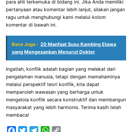
para ahli terkemuka di bidang ini. Jika Anda memiliki
pertanyaan atau komentar lebih lanjut, silakan jangan
ragu untuk menghubungi kami melalui kolom
komentar di bawah ini.
Baca Juga :
20 Manfaat Susu Kambing Etawa
yang Mengesankan Menurut Dokter
Ingatlah, konflik adalah bagian yang melekat dari
pengalaman manusia, tetapi dengan memahaminya
melalui perspektif teori konflik, kita dapat
memperoleh wawasan yang berharga untuk
mengelola konflik secara konstruktif dan membangun
masyarakat yang lebih harmonis. Terima kasih telah
membaca!
F
T
T
W
C