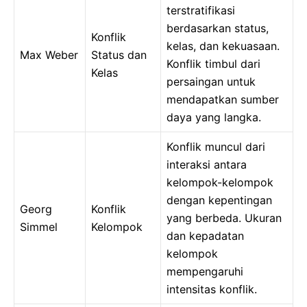
terstratifikasi
berdasarkan status,
Konflik
kelas, dan kekuasaan.
Max Weber
Status dan
Konflik timbul dari
Kelas
persaingan untuk
mendapatkan sumber
daya yang langka.
Konflik muncul dari
interaksi antara
kelompok-kelompok
dengan kepentingan
Georg
Konflik
yang berbeda. Ukuran
Simmel
Kelompok
dan kepadatan
kelompok
mempengaruhi
intensitas konflik.