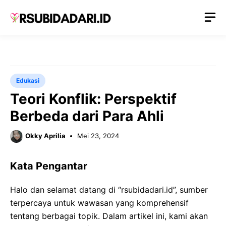
Langsung
M
ke
isi
Edukasi
Teori Konflik: Perspektif
Berbeda dari Para Ahli
Okky Aprilia
Mei 23, 2024
Kata Pengantar
Halo dan selamat datang di “rsubidadari.id”, sumber
terpercaya untuk wawasan yang komprehensif
tentang berbagai topik. Dalam artikel ini, kami akan