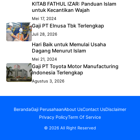
KITAB FATHUL IZAR: Panduan Islam
untuk Kecantikan Wajah
Mei 17, 2024
Gaji PT Elnusa Tbk Terlengkap
Juli 28, 2026
Hari Baik untuk Memulai Usaha
Dagang Menurut Islam
Mei 21, 2024
Gaji PT Toyota Motor Manufacturing
Indonesia Terlengkap
Agustus 3, 2026
Beranda
Gaji Perusahaan
About Us
Contact Us
Disclaimer
Privacy Policy
Term Of Service
© 2026 All Right Reserved