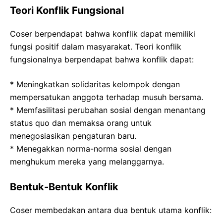
Teori Konflik Fungsional
Coser berpendapat bahwa konflik dapat memiliki
fungsi positif dalam masyarakat. Teori konflik
fungsionalnya berpendapat bahwa konflik dapat:
* Meningkatkan solidaritas kelompok dengan
mempersatukan anggota terhadap musuh bersama.
* Memfasilitasi perubahan sosial dengan menantang
status quo dan memaksa orang untuk
menegosiasikan pengaturan baru.
* Menegakkan norma-norma sosial dengan
menghukum mereka yang melanggarnya.
Bentuk-Bentuk Konflik
Coser membedakan antara dua bentuk utama konflik: