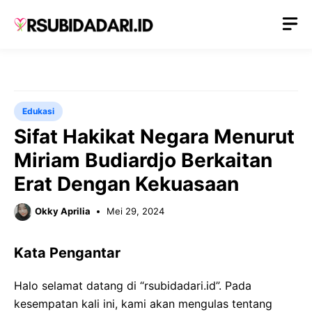
Langsung
M
ke
isi
Edukasi
Sifat Hakikat Negara Menurut
Miriam Budiardjo Berkaitan
Erat Dengan Kekuasaan
Okky Aprilia
Mei 29, 2024
Kata Pengantar
Halo selamat datang di “rsubidadari.id”. Pada
kesempatan kali ini, kami akan mengulas tentang