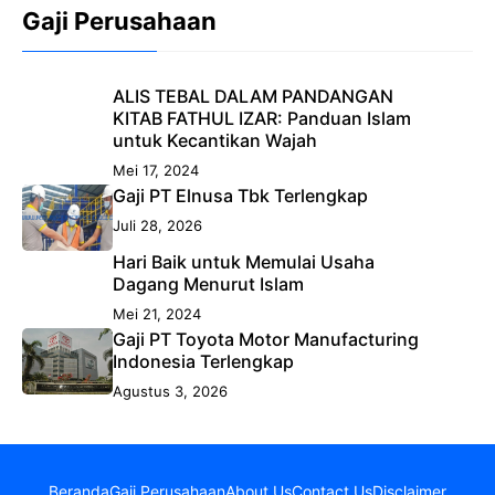
Gaji Perusahaan
ALIS TEBAL DALAM PANDANGAN
KITAB FATHUL IZAR: Panduan Islam
untuk Kecantikan Wajah
Mei 17, 2024
Gaji PT Elnusa Tbk Terlengkap
Juli 28, 2026
Hari Baik untuk Memulai Usaha
Dagang Menurut Islam
Mei 21, 2024
Gaji PT Toyota Motor Manufacturing
Indonesia Terlengkap
Agustus 3, 2026
Beranda
Gaji Perusahaan
About Us
Contact Us
Disclaimer