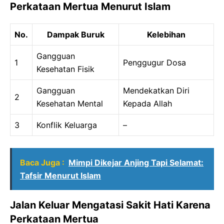
Perkataan Mertua Menurut Islam
No.
Dampak Buruk
Kelebihan
Gangguan
1
Penggugur Dosa
Kesehatan Fisik
Gangguan
Mendekatkan Diri
2
Kesehatan Mental
Kepada Allah
3
Konflik Keluarga
–
Baca Juga :
Mimpi Dikejar Anjing Tapi Selamat:
Tafsir Menurut Islam
Jalan Keluar Mengatasi Sakit Hati Karena
Perkataan Mertua