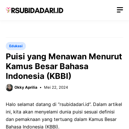
Langsung
M
ke
isi
Edukasi
Puisi yang Menawan Menurut
Kamus Besar Bahasa
Indonesia (KBBI)
Okky Aprilia
Mei 22, 2024
Halo selamat datang di “rsubidadari.id”. Dalam artikel
ini, kita akan menyelami dunia puisi sesuai definisi
dan pemaknaan yang tertuang dalam Kamus Besar
Bahasa Indonesia (KBBI).