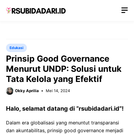
Langsung
M
ke
isi
Edukasi
Prinsip Good Governance
Menurut UNDP: Solusi untuk
Tata Kelola yang Efektif
Okky Aprilia
Mei 14, 2024
Halo, selamat datang di “rsubidadari.id”!
Dalam era globalisasi yang menuntut transparansi
dan akuntabilitas, prinsip good governance menjadi