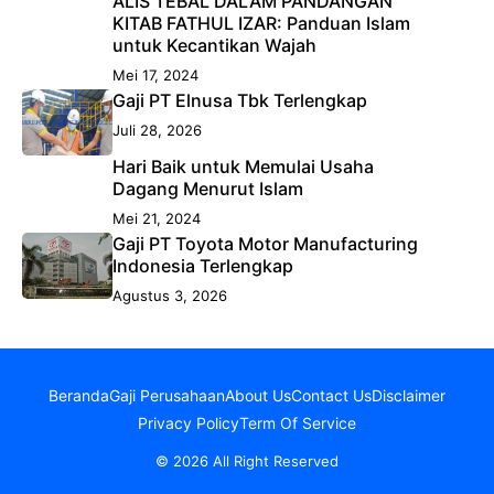
ALIS TEBAL DALAM PANDANGAN
KITAB FATHUL IZAR: Panduan Islam
untuk Kecantikan Wajah
Mei 17, 2024
Gaji PT Elnusa Tbk Terlengkap
Juli 28, 2026
Hari Baik untuk Memulai Usaha
Dagang Menurut Islam
Mei 21, 2024
Gaji PT Toyota Motor Manufacturing
Indonesia Terlengkap
Agustus 3, 2026
Beranda
Gaji Perusahaan
About Us
Contact Us
Disclaimer
Privacy Policy
Term Of Service
© 2026 All Right Reserved