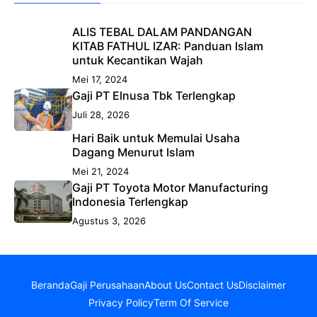
ALIS TEBAL DALAM PANDANGAN
KITAB FATHUL IZAR: Panduan Islam
untuk Kecantikan Wajah
Mei 17, 2024
Gaji PT Elnusa Tbk Terlengkap
Juli 28, 2026
Hari Baik untuk Memulai Usaha
Dagang Menurut Islam
Mei 21, 2024
Gaji PT Toyota Motor Manufacturing
Indonesia Terlengkap
Agustus 3, 2026
Beranda
Gaji Perusahaan
About Us
Contact Us
Disclaimer
Privacy Policy
Term Of Service