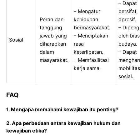
– Dapat
– Mengatur
bersifat
Peran dan
kehidupan
opresif.
tanggung
bermasyarakat.
– Dipeng
jawab yang
– Menciptakan
oleh bias
Sosial
diharapkan
rasa
budaya.
dalam
keterlibatan.
– Dapat
masyarakat.
– Memfasilitasi
mengha
kerja sama.
mobilitas
sosial.
FAQ
1. Mengapa memahami kewajiban itu penting?
2. Apa perbedaan antara kewajiban hukum dan
kewajiban etika?