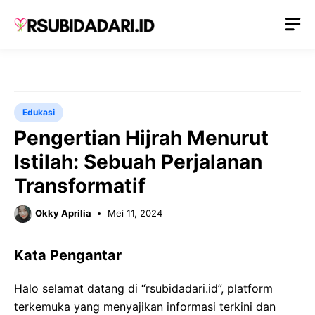
Langsung
M
ke
isi
Edukasi
Pengertian Hijrah Menurut
Istilah: Sebuah Perjalanan
Transformatif
Okky Aprilia
Mei 11, 2024
Kata Pengantar
Halo selamat datang di “rsubidadari.id”, platform
terkemuka yang menyajikan informasi terkini dan