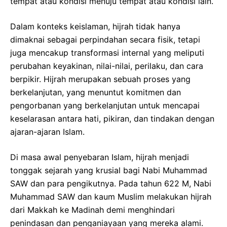
tempat atau kondisi menuju tempat atau kondisi lain.
Dalam konteks keislaman, hijrah tidak hanya
dimaknai sebagai perpindahan secara fisik, tetapi
juga mencakup transformasi internal yang meliputi
perubahan keyakinan, nilai-nilai, perilaku, dan cara
berpikir. Hijrah merupakan sebuah proses yang
berkelanjutan, yang menuntut komitmen dan
pengorbanan yang berkelanjutan untuk mencapai
keselarasan antara hati, pikiran, dan tindakan dengan
ajaran-ajaran Islam.
Di masa awal penyebaran Islam, hijrah menjadi
tonggak sejarah yang krusial bagi Nabi Muhammad
SAW dan para pengikutnya. Pada tahun 622 M, Nabi
Muhammad SAW dan kaum Muslim melakukan hijrah
dari Makkah ke Madinah demi menghindari
penindasan dan penganiayaan yang mereka alami.