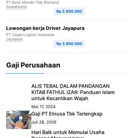
PT Bank Mandiri Tbk (Persero)
Sawahlunto
Rp 2.800.000
Lowongan kerja Driver Jayapura
PT Cepat Logistic Indonesia
Jayapura
Rp 3.900.000
Gaji Perusahaan
ALIS TEBAL DALAM PANDANGAN
KITAB FATHUL IZAR: Panduan Islam
untuk Kecantikan Wajah
Mei 17, 2024
Gaji PT Elnusa Tbk Terlengkap
Juli 28, 2026
Hari Baik untuk Memulai Usaha