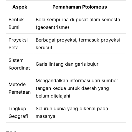
Aspek
Pemahaman Ptolomeus
Bentuk
Bola sempurna di pusat alam semesta
Bumi
(geosentrisme)
Proyeksi
Berbagai proyeksi, termasuk proyeksi
Peta
kerucut
Sistem
Garis lintang dan garis bujur
Koordinat
Mengandalkan informasi dari sumber
Metode
tangan kedua untuk daerah yang
Pemetaan
belum dijelajahi
Lingkup
Seluruh dunia yang dikenal pada
Geografi
masanya