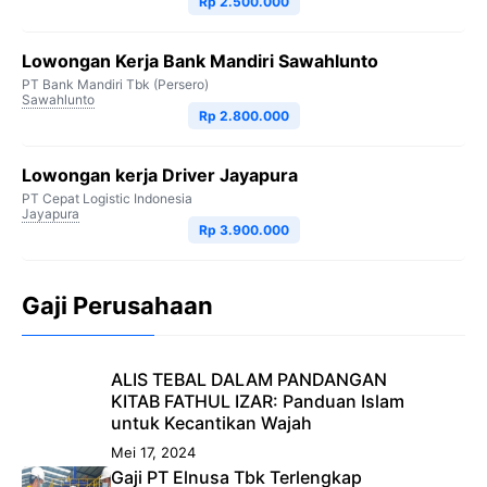
Rp 2.500.000
Lowongan Kerja Bank Mandiri Sawahlunto
PT Bank Mandiri Tbk (Persero)
Sawahlunto
Rp 2.800.000
Lowongan kerja Driver Jayapura
PT Cepat Logistic Indonesia
Jayapura
Rp 3.900.000
Gaji Perusahaan
ALIS TEBAL DALAM PANDANGAN
KITAB FATHUL IZAR: Panduan Islam
untuk Kecantikan Wajah
Mei 17, 2024
Gaji PT Elnusa Tbk Terlengkap