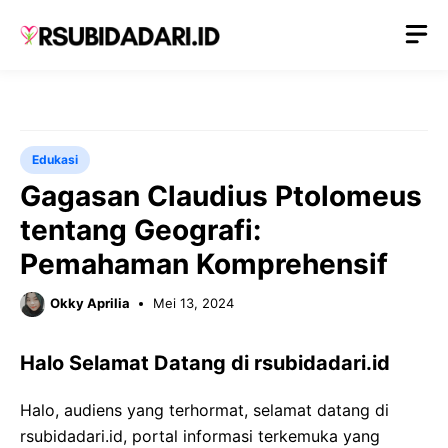
Langsung
M
ke
isi
Edukasi
Gagasan Claudius Ptolomeus
tentang Geografi:
Pemahaman Komprehensif
Okky Aprilia
Mei 13, 2024
Halo Selamat Datang di rsubidadari.id
Halo, audiens yang terhormat, selamat datang di
rsubidadari.id, portal informasi terkemuka yang