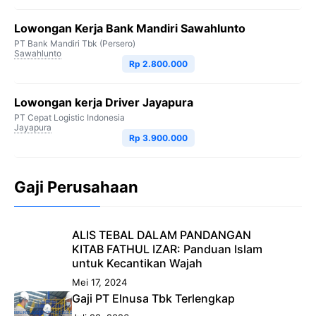
Lowongan Kerja Bank Mandiri Sawahlunto
PT Bank Mandiri Tbk (Persero)
Sawahlunto
Rp 2.800.000
Lowongan kerja Driver Jayapura
PT Cepat Logistic Indonesia
Jayapura
Rp 3.900.000
Gaji Perusahaan
ALIS TEBAL DALAM PANDANGAN
KITAB FATHUL IZAR: Panduan Islam
untuk Kecantikan Wajah
Mei 17, 2024
Gaji PT Elnusa Tbk Terlengkap