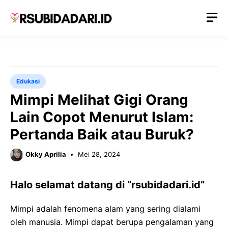
Langsung
M
ke
isi
Edukasi
Mimpi Melihat Gigi Orang
Lain Copot Menurut Islam:
Pertanda Baik atau Buruk?
Okky Aprilia
Mei 28, 2024
Halo selamat datang di “rsubidadari.id”
Mimpi adalah fenomena alam yang sering dialami
oleh manusia. Mimpi dapat berupa pengalaman yang