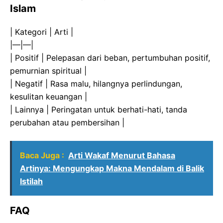
Islam
| Kategori | Arti |
|—|—|
| Positif | Pelepasan dari beban, pertumbuhan positif,
pemurnian spiritual |
| Negatif | Rasa malu, hilangnya perlindungan,
kesulitan keuangan |
| Lainnya | Peringatan untuk berhati-hati, tanda
perubahan atau pembersihan |
Baca Juga :
Arti Wakaf Menurut Bahasa
Artinya: Mengungkap Makna Mendalam di Balik
Istilah
FAQ