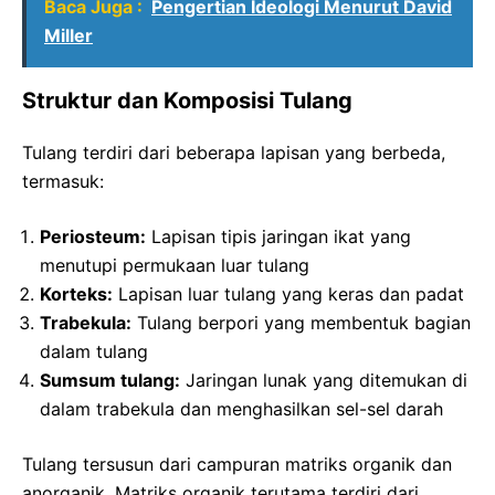
Baca Juga :
Pengertian Ideologi Menurut David
Miller
Struktur dan Komposisi Tulang
Tulang terdiri dari beberapa lapisan yang berbeda,
termasuk:
Periosteum:
Lapisan tipis jaringan ikat yang
menutupi permukaan luar tulang
Korteks:
Lapisan luar tulang yang keras dan padat
Trabekula:
Tulang berpori yang membentuk bagian
dalam tulang
Sumsum tulang:
Jaringan lunak yang ditemukan di
dalam trabekula dan menghasilkan sel-sel darah
Tulang tersusun dari campuran matriks organik dan
anorganik. Matriks organik terutama terdiri dari