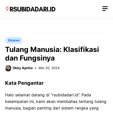
Langsung
M
ke
isi
Edukasi
Tulang Manusia: Klasifikasi
dan Fungsinya
Okky Aprilia
Mei 20, 2024
Kata Pengantar
Halo selamat datang di “rsubidadari.id”. Pada
kesempatan ini, kami akan membahas tentang tulang
manusia, bagian penting dari sistem rangka yang