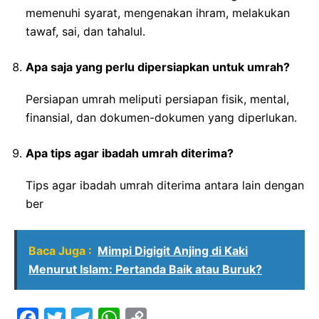
memenuhi syarat, mengenakan ihram, melakukan
tawaf, sai, dan tahalul.
Apa saja yang perlu dipersiapkan untuk umrah?
Persiapan umrah meliputi persiapan fisik, mental,
finansial, dan dokumen-dokumen yang diperlukan.
Apa tips agar ibadah umrah diterima?
Tips agar ibadah umrah diterima antara lain dengan
ber
Baca Juga :
Mimpi Digigit Anjing di Kaki
Menurut Islam: Pertanda Baik atau Buruk?
F
T
T
W
C