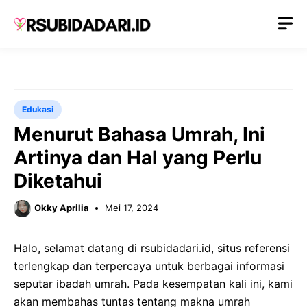
Langsung
M
ke
isi
Edukasi
Menurut Bahasa Umrah, Ini
Artinya dan Hal yang Perlu
Diketahui
Okky Aprilia
Mei 17, 2024
Halo, selamat datang di rsubidadari.id, situs referensi
terlengkap dan terpercaya untuk berbagai informasi
seputar ibadah umrah. Pada kesempatan kali ini, kami
akan membahas tuntas tentang makna umrah