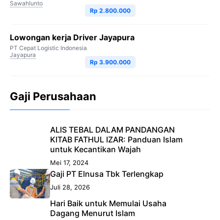
Sawahlunto
Rp 2.800.000
Lowongan kerja Driver Jayapura
PT Cepat Logistic Indonesia
Jayapura
Rp 3.900.000
Gaji Perusahaan
ALIS TEBAL DALAM PANDANGAN
KITAB FATHUL IZAR: Panduan Islam
untuk Kecantikan Wajah
Mei 17, 2024
Gaji PT Elnusa Tbk Terlengkap
Juli 28, 2026
Hari Baik untuk Memulai Usaha
Dagang Menurut Islam