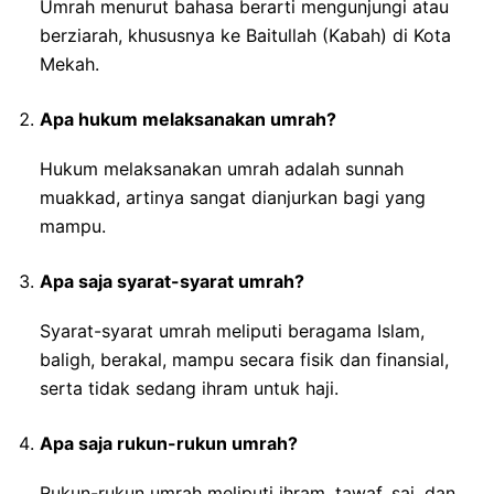
Umrah menurut bahasa berarti mengunjungi atau
berziarah, khususnya ke Baitullah (Kabah) di Kota
Mekah.
Apa hukum melaksanakan umrah?
Hukum melaksanakan umrah adalah sunnah
muakkad, artinya sangat dianjurkan bagi yang
mampu.
Apa saja syarat-syarat umrah?
Syarat-syarat umrah meliputi beragama Islam,
baligh, berakal, mampu secara fisik dan finansial,
serta tidak sedang ihram untuk haji.
Apa saja rukun-rukun umrah?
Rukun-rukun umrah meliputi ihram, tawaf, sai, dan