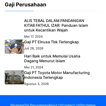
Gaji Perusahaan
ALIS TEBAL DALAM PANDANGAN
KITAB FATHUL IZAR: Panduan Islam
untuk Kecantikan Wajah
Mei 17, 2024
Gaji PT Elnusa Tbk Terlengkap
Juli 28, 2026
Hari Baik untuk Memulai Usaha
Dagang Menurut Islam
Mei 21, 2024
Gaji PT Toyota Motor Manufacturing
Indonesia Terlengkap
Agustus 3, 2026
Beranda
Gaji Perusahaan
About Us
Contact Us
Disclaimer