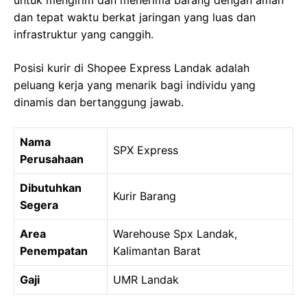
untuk mengirim dan menerima barang dengan aman
dan tepat waktu berkat jaringan yang luas dan
infrastruktur yang canggih.
Posisi kurir di Shopee Express Landak adalah
peluang kerja yang menarik bagi individu yang
dinamis dan bertanggung jawab.
Nama
SPX Express
Perusahaan
Dibutuhkan
Kurir Barang
Segera
Area
Warehouse Spx Landak,
Penempatan
Kalimantan Barat
Gaji
UMR Landak