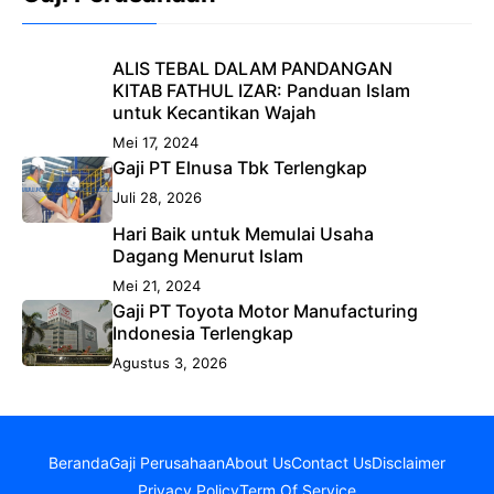
ALIS TEBAL DALAM PANDANGAN
KITAB FATHUL IZAR: Panduan Islam
untuk Kecantikan Wajah
Mei 17, 2024
Gaji PT Elnusa Tbk Terlengkap
Juli 28, 2026
Hari Baik untuk Memulai Usaha
Dagang Menurut Islam
Mei 21, 2024
Gaji PT Toyota Motor Manufacturing
Indonesia Terlengkap
Agustus 3, 2026
Beranda
Gaji Perusahaan
About Us
Contact Us
Disclaimer
Privacy Policy
Term Of Service