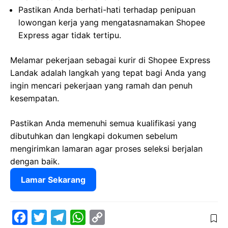
Pastikan Anda berhati-hati terhadap penipuan
lowongan kerja yang mengatasnamakan Shopee
Express agar tidak tertipu.
Melamar pekerjaan sebagai kurir di Shopee Express
Landak adalah langkah yang tepat bagi Anda yang
ingin mencari pekerjaan yang ramah dan penuh
kesempatan.
Pastikan Anda memenuhi semua kualifikasi yang
dibutuhkan dan lengkapi dokumen sebelum
mengirimkan lamaran agar proses seleksi berjalan
dengan baik.
Lamar Sekarang
F
T
T
W
C