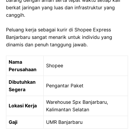
barang dengan aman serta tepat waktu setiap kali
berkat jaringan yang luas dan infrastruktur yang
canggih.
Peluang kerja sebagai kurir di Shopee Express
Banjarbaru sangat menarik untuk individu yang
dinamis dan penuh tanggung jawab.
Nama
Shopee
Perusahaan
Dibutuhkan
Pengantar Paket
Segera
Warehouse Spx Banjarbaru,
Lokasi Kerja
Kalimantan Selatan
Gaji
UMR Banjarbaru