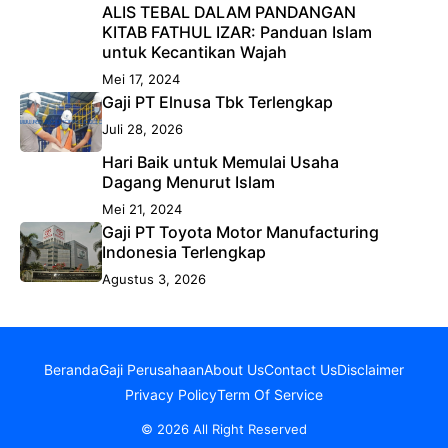
ALIS TEBAL DALAM PANDANGAN
KITAB FATHUL IZAR: Panduan Islam
untuk Kecantikan Wajah
Mei 17, 2024
Gaji PT Elnusa Tbk Terlengkap
Juli 28, 2026
Hari Baik untuk Memulai Usaha
Dagang Menurut Islam
Mei 21, 2024
Gaji PT Toyota Motor Manufacturing
Indonesia Terlengkap
Agustus 3, 2026
Beranda
Gaji Perusahaan
About Us
Contact Us
Disclaimer
Privacy Policy
Term Of Service
© 2026 All Right Reserved