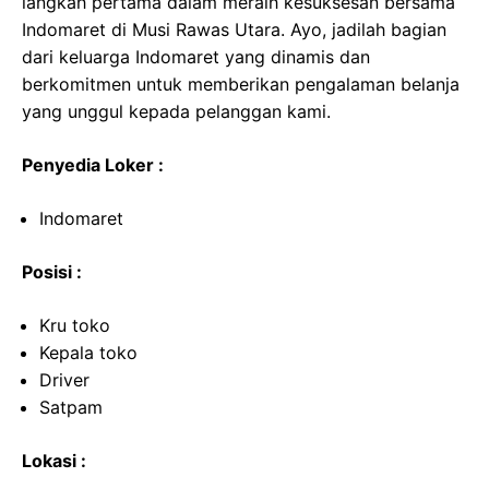
langkah pertama dalam meraih kesuksesan bersama
Indomaret di Musi Rawas Utara. Ayo, jadilah bagian
dari keluarga Indomaret yang dinamis dan
berkomitmen untuk memberikan pengalaman belanja
yang unggul kepada pelanggan kami.
Penyedia Loker :
Indomaret
Posisi :
Kru toko
Kepala toko
Driver
Satpam
Lokasi :