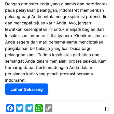
Dengan atmosfer kerja yang dinamis dan berorientasi
pada pelayanan pelanggan, Indomaret memberikan
peluang bagi Anda untuk mengeksplorasi potensi diri
dan mencapai tujuan karir Anda. Ayo, jangan
lewatkan kesempatan ini untuk menjadi bagian dari
kesuksesan Indomaret di Jayapura. Kirimkan lamaran
Anda segera dan mari bersama-sama menciptakan
pengalaman berbelanja yang luar biasa bagi
pelanggan kami. Terima kasih atas perhatian dan
semangat Anda dalam menjalani proses seleksi. Kami
berharap dapat bertemu dengan Anda dalam
perjalanan karir yang penuh prestasi bersama
Indomaret.
Lamar Sekarang
F
T
T
W
C