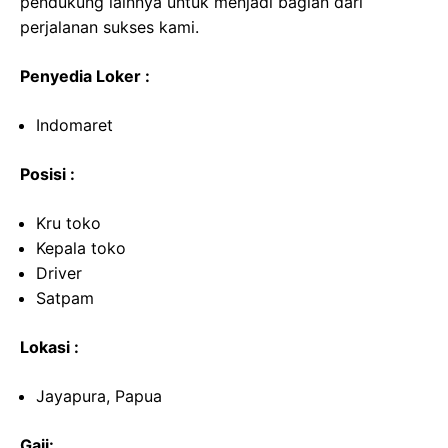
pendukung lainnya untuk menjadi bagian dari
perjalanan sukses kami.
Penyedia Loker :
Indomaret
Posisi :
Kru toko
Kepala toko
Driver
Satpam
Lokasi :
Jayapura, Papua
Gaji: