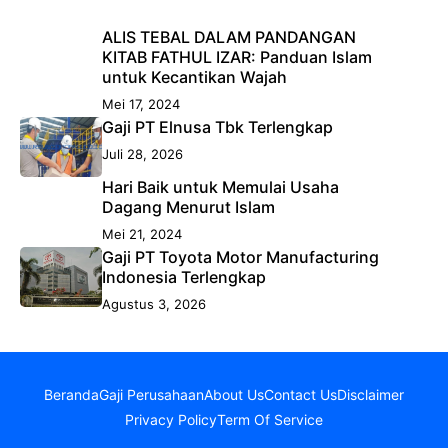
ALIS TEBAL DALAM PANDANGAN
KITAB FATHUL IZAR: Panduan Islam
untuk Kecantikan Wajah
Mei 17, 2024
Gaji PT Elnusa Tbk Terlengkap
Juli 28, 2026
Hari Baik untuk Memulai Usaha
Dagang Menurut Islam
Mei 21, 2024
Gaji PT Toyota Motor Manufacturing
Indonesia Terlengkap
Agustus 3, 2026
Beranda
Gaji Perusahaan
About Us
Contact Us
Disclaimer
Privacy Policy
Term Of Service