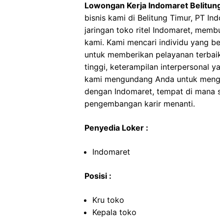
Lowongan Kerja Indomaret Belitun
bisnis kami di Belitung Timur, PT 
jaringan toko ritel Indomaret, mem
kami. Kami mencari individu yang b
untuk memberikan pelayanan terbaik
tinggi, keterampilan interpersonal 
kami mengundang Anda untuk mengi
dengan Indomaret, tempat di mana se
pengembangan karir menanti.
Penyedia Loker :
Indomaret
Posisi :
Kru toko
Kepala toko