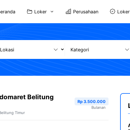
eranda
Loker
Perusahaan
Loker
domaret Belitung
Rp 3.500.000
Bulanan
Belitung Timur