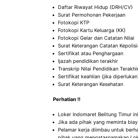
Daftar Riwayat Hidup (DRH/CV)
Surat Permohonan Pekerjaan
Fotokopi KTP
Fotokopi Kartu Keluarga (KK)
Fotokopi Gelar dan Catatan Nilai
Surat Keterangan Catatan Kepolis
Sertifikat atau Penghargaan
Ijazah pendidikan terakhir
Transkrip Nilai Pendidikan Terakhi
Sertifikat keahlian (jika diperlukan
Surat Keterangan Kesehatan
Perhatian !!
Loker Indomaret Belitung Timur in
Jika ada pihak yang meminta biaya
Pelamar kerja diimbau untuk berh
pihak yang mengatasnamakan Loke