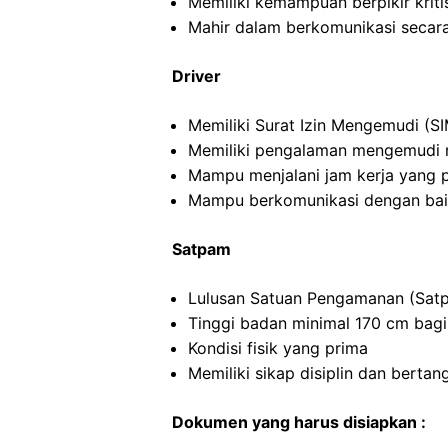
Memiliki kemampuan berpikir kritis
Mahir dalam berkomunikasi secara 
Driver
Memiliki Surat Izin Mengemudi (SI
Memiliki pengalaman mengemudi m
Mampu menjalani jam kerja yang 
Mampu berkomunikasi dengan ba
Satpam
Lulusan Satuan Pengamanan (Satp
Tinggi badan minimal 170 cm bagi
Kondisi fisik yang prima
Memiliki sikap disiplin dan berta
Dokumen yang harus disiapkan :