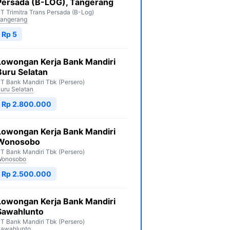
Persada (B-LOG), Tangerang
T Trimitra Trans Persada (B-Log)
angerang
Rp 5
Lowongan Kerja Bank Mandiri
Buru Selatan
T Bank Mandiri Tbk (Persero)
uru Selatan
Rp 2.800.000
Lowongan Kerja Bank Mandiri
Wonosobo
T Bank Mandiri Tbk (Persero)
Wonosobo
Rp 2.500.000
Lowongan Kerja Bank Mandiri
Sawahlunto
T Bank Mandiri Tbk (Persero)
awahlunto