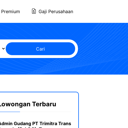
 Premium
Gaji Perusahaan
Cari
Lowongan Terbaru
Admin Gudang PT Trimitra Trans