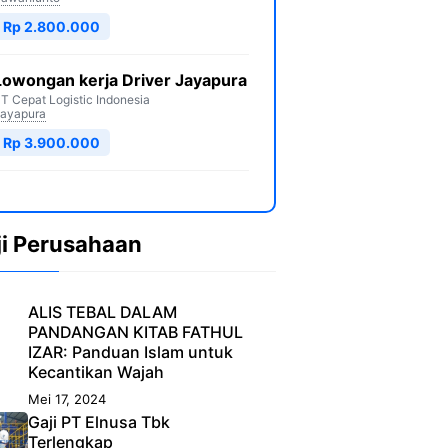
Rp 2.800.000
Lowongan kerja Driver Jayapura
T Cepat Logistic Indonesia
ayapura
Rp 3.900.000
ji Perusahaan
ALIS TEBAL DALAM
PANDANGAN KITAB FATHUL
IZAR: Panduan Islam untuk
Kecantikan Wajah
Mei 17, 2024
Gaji PT Elnusa Tbk
Terlengkap