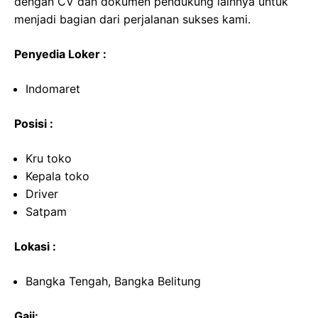
dengan CV dan dokumen pendukung lainnya untuk
menjadi bagian dari perjalanan sukses kami.
Penyedia Loker :
Indomaret
Posisi :
Kru toko
Kepala toko
Driver
Satpam
Lokasi :
Bangka Tengah, Bangka Belitung
Gaji: