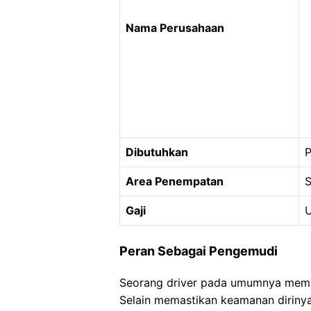
Nama Perusahaan
Dibutuhkan
Area Penempatan
S
Gaji
U
Peran Sebagai Pengemudi
Seorang driver pada umumnya memil
Selain memastikan keamanan dirinya