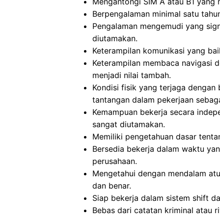
Mengantongi SIM A atau B1 yang ma
Berpengalaman minimal satu tahu
Pengalaman mengemudi yang signif
diutamakan.
Keterampilan komunikasi yang bai
Keterampilan membaca navigasi 
menjadi nilai tambah.
Kondisi fisik yang terjaga dengan
tantangan dalam pekerjaan sebag
Kemampuan bekerja secara indep
sangat diutamakan.
Memiliki pengetahuan dasar tenta
Bersedia bekerja dalam waktu yan
perusahaan.
Mengetahui dengan mendalam atur
dan benar.
Siap bekerja dalam sistem shift da
Bebas dari catatan kriminal atau