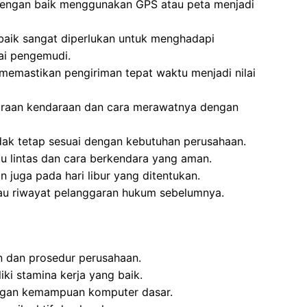
dengan baik menggunakan GPS atau peta menjadi
 baik sangat diperlukan untuk menghadapi
ai pengemudi.
 memastikan pengiriman tepat waktu menjadi nilai
araan kendaraan dan cara merawatnya dengan
dak tetap sesuai dengan kebutuhan perusahaan.
lu lintas dan cara berkendara yang aman.
n juga pada hari libur yang ditentukan.
atau riwayat pelanggaran hukum sebelumnya.
an dan prosedur perusahaan.
ki stamina kerja yang baik.
ngan kemampuan komputer dasar.