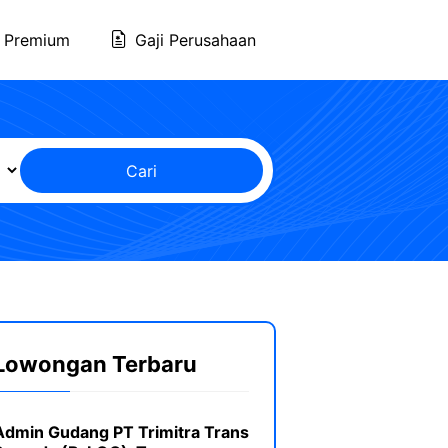
 Premium
Gaji Perusahaan
Cari
Lowongan Terbaru
Admin Gudang PT Trimitra Trans