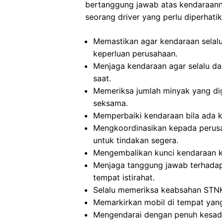
bertanggung jawab atas kendaraanny
seorang driver yang perlu diperhatik
Memastikan agar kendaraan selalu
keperluan perusahaan.
Menjaga kendaraan agar selalu da
saat.
Memeriksa jumlah minyak yang di
seksama.
Memperbaiki kendaraan bila ada k
Mengkoordinasikan kepada perusa
untuk tindakan segera.
Mengembalikan kunci kendaraan ke
Menjaga tanggung jawab terhadap
tempat istirahat.
Selalu memeriksa keabsahan STN
Memarkirkan mobil di tempat yang
Mengendarai dengan penuh kesadar