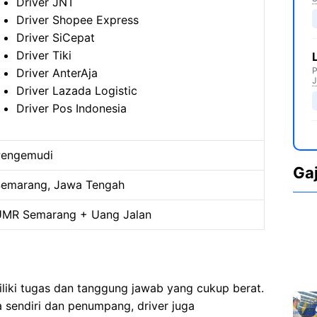
Driver JNT
Driver Shopee Express
Driver SiCepat
Driver Tiki
P
Driver AnterAja
J
Driver Lazada Logistic
Driver Pos Indonesia
Pengemudi
Ga
emarang, Jawa Tengah
MR Semarang + Uang Jalan
iki tugas dan tanggung jawab yang cukup berat.
 sendiri dan penumpang, driver juga