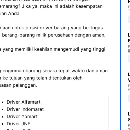
Semarang? Jika ya, maka ini adalah kesempatan
P
T
ian Anda.
rjaan untuk posisi driver barang yang bertugas
barang-barang milik perusahaan dengan aman.
P
nda yang memiliki keahlian mengemudi yang tinggi
B
pengiriman barang secara tepat waktu dan aman
ke tujuan yang telah ditentukan oleh
uasan pelanggan.
P
Driver Alfamart
Driver Indomaret
Driver Yomart
Driver JNE
P
S