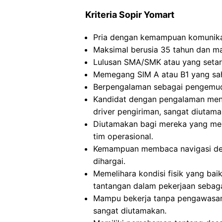
Kriteria Sopir Yomart
Pria dengan kemampuan komunikas
Maksimal berusia 35 tahun dan m
Lulusan SMA/SMK atau yang setara
Memegang SIM A atau B1 yang sah
Berpengalaman sebagai pengemudi 
Kandidat dengan pengalaman men
driver pengiriman, sangat diutama
Diutamakan bagi mereka yang me
tim operasional.
Kemampuan membaca navigasi de
dihargai.
Memelihara kondisi fisik yang ba
tantangan dalam pekerjaan sebag
Mampu bekerja tanpa pengawasan
sangat diutamakan.