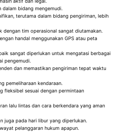
sih aktif dan legal.
n dalam bidang mengemudi.
ikan, terutama dalam bidang pengiriman, lebih
k dengan tim operasional sangat diutamakan.
dengan handal menggunakan GPS atau peta
 baik sangat diperlukan untuk mengatasi berbagai
ai pengemudi.
enden dan memastikan pengiriman tepat waktu
ng pemeliharaan kendaraan.
g fleksibel sesuai dengan permintaan
an lalu lintas dan cara berkendara yang aman
n juga pada hari libur yang diperlukan.
 riwayat pelanggaran hukum apapun.