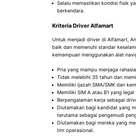
Selalu memastikan kondisi fisik y
berkendara.
Kriteria Driver Alfamart
Untuk menjadi driver di Alfamart,
baik dan memenuhi standar keselama
kemampuan menggunakan alat naviga
Pria yang mampu menjaga rahasia
Tidak melebihi 35 tahun dan memil
Memiliki ijazah SMA/SMK dan ke
Memiliki SIM A atau B1 yang legal 
Berpengalaman kerja sebagai driv
Diutamakan bagi kandidat yang m
terutama sebagai pengemudi peng
Diutamakan bagi mereka yang me
tim operasional.