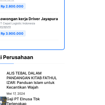
Rp 2.800.000
Lowongan kerja Driver Jayapura
T Cepat Logistic Indonesia
ayapura
Rp 3.900.000
ji Perusahaan
ALIS TEBAL DALAM
PANDANGAN KITAB FATHUL
IZAR: Panduan Islam untuk
Kecantikan Wajah
Mei 17, 2024
Gaji PT Elnusa Tbk
Terlengkap