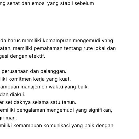
ang sehat dan emosi yang stabil sebelum
 Anda harus memiliki kemampuan mengemudi yang
tan. memiliki pemahaman tentang rute lokal dan
si dengan efektif.
 perusahaan dan pelanggan.
iki komitmen kerja yang kuat.
mampuan manajemen waktu yang baik.
dan diakui.
er setidaknya selama satu tahun.
emiliki pengalaman mengemudi yang signifikan,
iriman.
miliki kemampuan komunikasi yang baik dengan