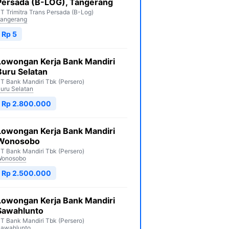
Persada (B-LOG), Tangerang
T Trimitra Trans Persada (B-Log)
angerang
Rp 5
Lowongan Kerja Bank Mandiri
Buru Selatan
T Bank Mandiri Tbk (Persero)
uru Selatan
Rp 2.800.000
Lowongan Kerja Bank Mandiri
Wonosobo
T Bank Mandiri Tbk (Persero)
Wonosobo
Rp 2.500.000
Lowongan Kerja Bank Mandiri
Sawahlunto
T Bank Mandiri Tbk (Persero)
awahlunto