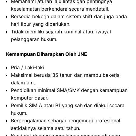
Memahami aturan lalu lintas dan pentingnya
keselamatan berkendara secara mendetail.
Bersedia bekerja dalam sistem shift dan juga pada
hari libur yang diperlukan.
Tidak memiliki sejarah kriminal atau riwayat
pelanggaran hukum.
Kemampuan Diharapkan Oleh JNE
Pria / Laki-laki
Maksimal berusia 35 tahun dan mampu bekerja
dalam tim.
Pendidikan minimal SMA/SMK dengan kemampuan
komputer dasar.
Pemilik SIM A atau B1 yang sah dan diakui secara
hukum.
Berpengalaman sebagai pengemudi profesional
setidaknya selama satu tahun.
Kandidat dengan pengalaman mengemudi yang