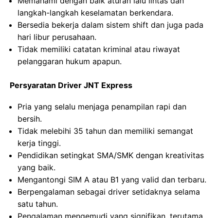
Memahami dengan baik aturan lalu lintas dan
langkah-langkah keselamatan berkendara.
Bersedia bekerja dalam sistem shift dan juga pada
hari libur perusahaan.
Tidak memiliki catatan kriminal atau riwayat
pelanggaran hukum apapun.
Persyaratan Driver JNT Express
Pria yang selalu menjaga penampilan rapi dan
bersih.
Tidak melebihi 35 tahun dan memiliki semangat
kerja tinggi.
Pendidikan setingkat SMA/SMK dengan kreativitas
yang baik.
Mengantongi SIM A atau B1 yang valid dan terbaru.
Berpengalaman sebagai driver setidaknya selama
satu tahun.
Pengalaman mengemudi yang signifikan, terutama