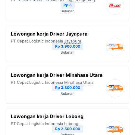
Rp 5
k
m
p
k
Bulanan
Lowongan kerja Driver Jayapura
PT Cepat Logistic Indonesia
Jayapura
Rp 3.900.000
Bulanan
Lowongan kerja Driver Minahasa Utara
PT Cepat Logistic Indonesia
Minahasa Utara
Rp 3.300.000
Bulanan
Lowongan kerja Driver Lebong
PT Cepat Logistic Indonesia
Lebong
Rp 2.500.000
Bulanan