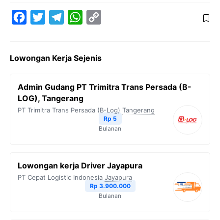
F
T
T
W
C
a
w
e
h
o
c
i
l
a
p
Lowongan Kerja Sejenis
e
t
e
t
y
b
t
g
s
L
Admin Gudang PT Trimitra Trans Persada (B-
o
e
r
A
i
LOG), Tangerang
o
r
a
p
n
PT Trimitra Trans Persada (B-Log)
Tangerang
Rp 5
k
m
p
k
Bulanan
Lowongan kerja Driver Jayapura
PT Cepat Logistic Indonesia
Jayapura
Rp 3.900.000
Bulanan