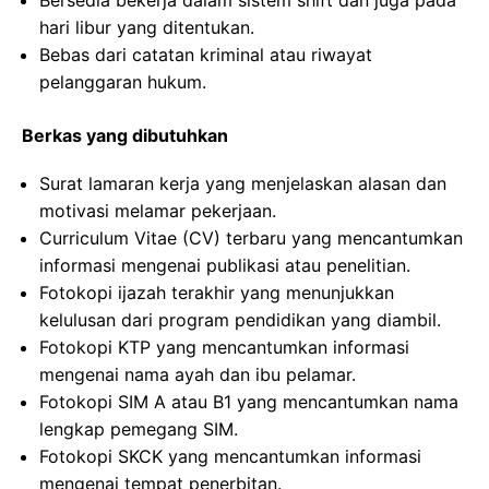
Bersedia bekerja dalam sistem shift dan juga pada
hari libur yang ditentukan.
Bebas dari catatan kriminal atau riwayat
pelanggaran hukum.
Berkas yang dibutuhkan
Surat lamaran kerja yang menjelaskan alasan dan
motivasi melamar pekerjaan.
Curriculum Vitae (CV) terbaru yang mencantumkan
informasi mengenai publikasi atau penelitian.
Fotokopi ijazah terakhir yang menunjukkan
kelulusan dari program pendidikan yang diambil.
Fotokopi KTP yang mencantumkan informasi
mengenai nama ayah dan ibu pelamar.
Fotokopi SIM A atau B1 yang mencantumkan nama
lengkap pemegang SIM.
Fotokopi SKCK yang mencantumkan informasi
mengenai tempat penerbitan.