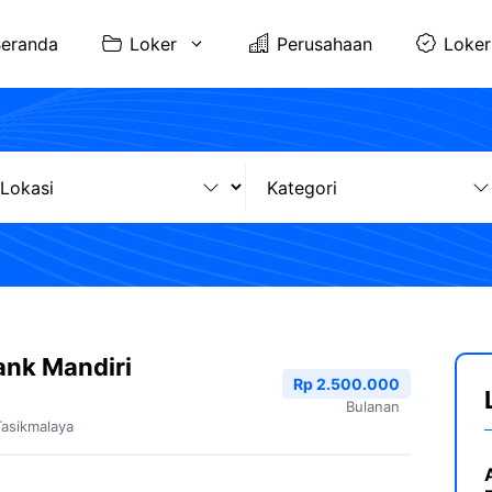
eranda
Loker
Perusahaan
Loker
ank Mandiri
Rp 2.500.000
Bulanan
Tasikmalaya