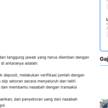
P
J
n dan tanggung jawab yang harus diemban dengan
Ga
di antaranya adalah:
k deposit, melakukan verifikasi jumlah dengan
slip setoran secara menyeluruh dan teliti.
n dan membantu nasabah dengan transaksi
narikan, dan penyetoran uang dari nasabah
ul.