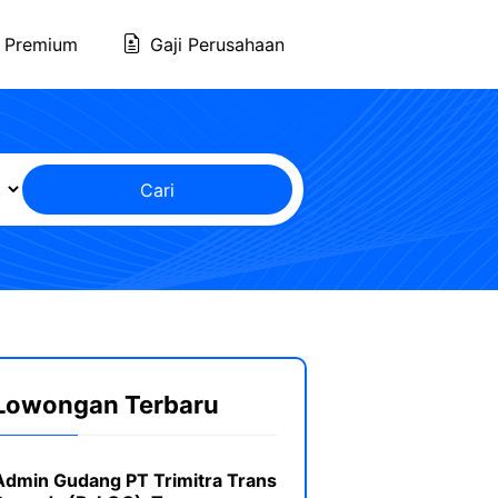
 Premium
Gaji Perusahaan
Cari
Lowongan Terbaru
Admin Gudang PT Trimitra Trans