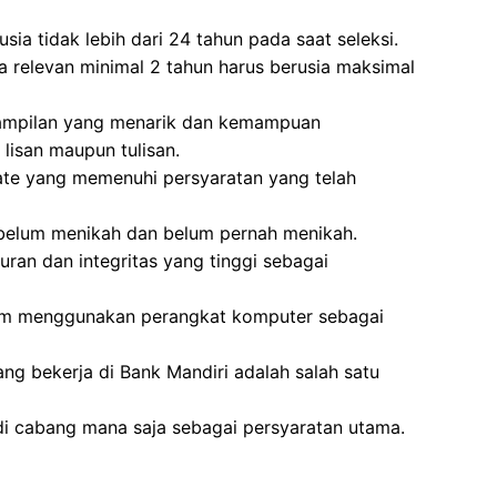
sia tidak lebih dari 24 tahun pada saat seleksi.
 relevan minimal 2 tahun harus berusia maksimal
nampilan yang menarik dan kemampuan
 lisan maupun tulisan.
ate yang memenuhi persyaratan yang telah
 belum menikah dan belum pernah menikah.
uran dan integritas yang tinggi sebagai
lam menggunakan perangkat komputer sebagai
ang bekerja di Bank Mandiri adalah salah satu
di cabang mana saja sebagai persyaratan utama.