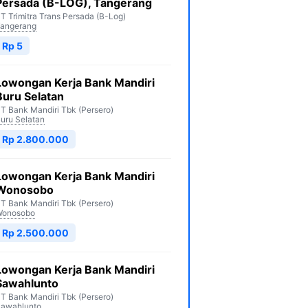
Persada (B-LOG), Tangerang
T Trimitra Trans Persada (B-Log)
angerang
Rp 5
Lowongan Kerja Bank Mandiri
Buru Selatan
T Bank Mandiri Tbk (Persero)
uru Selatan
Rp 2.800.000
Lowongan Kerja Bank Mandiri
Wonosobo
T Bank Mandiri Tbk (Persero)
Wonosobo
Rp 2.500.000
Lowongan Kerja Bank Mandiri
Sawahlunto
T Bank Mandiri Tbk (Persero)
awahlunto