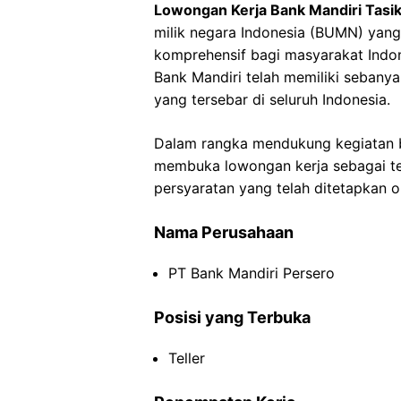
Lowongan Kerja Bank Mandiri Tasi
milik negara Indonesia (BUMN) ya
komprehensif bagi masyarakat Indone
Bank Mandiri telah memiliki sebany
yang tersebar di seluruh Indonesia.
Dalam rangka mendukung kegiatan b
membuka lowongan kerja sebagai tel
persyaratan yang telah ditetapkan o
Nama Perusahaan
PT Bank Mandiri Persero
Posisi yang Terbuka
Teller