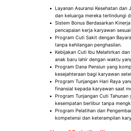
Layanan Asuransi Kesehatan dan 
dan keluarga mereka terlindungi d
Sistem Bonus Berdasarkan Kinerj
pencapaian kerja karyawan sesuai
Program Cuti Sakit dengan Bayara
tanpa kehilangan penghasilan.
Kebijakan Cuti Ibu Melahirkan d
anak baru lahir dengan waktu yan
Program Dana Pensiun yang komp
kesejahteraan bagi karyawan sete
Program Tunjangan Hari Raya ya
finansial kepada karyawan saat me
Program Tunjangan Cuti Tahunan
kesempatan berlibur tanpa mengk
Program Pelatihan dan Pengemban
kompetensi dan keterampilan kar