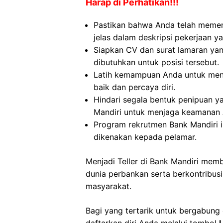
Harap di Perhatikan!!!
Pastikan bahwa Anda telah meme
jelas dalam deskripsi pekerjaan ya
Siapkan CV dan surat lamaran yan
dibutuhkan untuk posisi tersebut.
Latih kemampuan Anda untuk men
baik dan percaya diri.
Hindari segala bentuk penipuan y
Mandiri untuk menjaga keamanan
Program rekrutmen Bank Mandiri in
dikenakan kepada pelamar.
Menjadi Teller di Bank Mandiri mem
dunia perbankan serta berkontribus
masyarakat.
Bagi yang tertarik untuk bergabung 