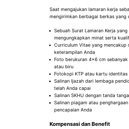
Saat mengajukan lamaran kerja sebag
mengirimkan berbagai berkas yang d
Sebuah Surat Lamaran Kerja yang 
mengungkapkan minat serta kualif
Curriculum Vitae yang mencakup 
keterampilan Anda
Foto berukuran 4×6 cm sebanyak 
atau biru
Fotokopi KTP atau kartu identitas 
Salinan Ijazah dari lembaga pend
telah Anda capai
Salinan SKHU dengan tanda tangan
Salinan piagam atau penghargaan 
pencapaian Anda
Kompensasi dan Benefit