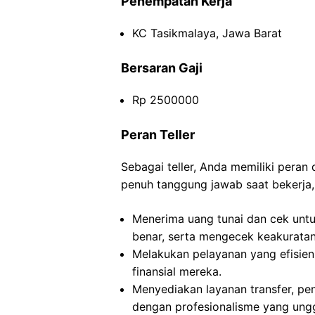
Penempatan Kerja
KC Tasikmalaya, Jawa Barat
Bersaran Gaji
Rp 2500000
Peran Teller
Sebagai teller, Anda memiliki pera
penuh tanggung jawab saat bekerja, 
Menerima uang tunai dan cek untu
benar, serta mengecek keakuratan 
Melakukan pelayanan yang efisie
finansial mereka.
Menyediakan layanan transfer, pe
dengan profesionalisme yang ungg