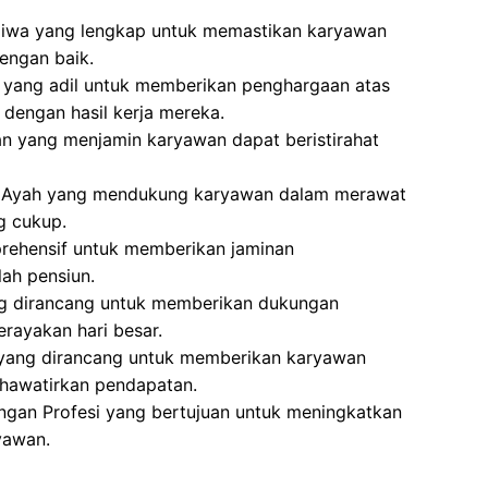
Jiwa yang lengkap untuk memastikan karyawan
engan baik.
a yang adil untuk memberikan penghargaan atas
 dengan hasil kerja mereka.
n yang menjamin karyawan dapat beristirahat
an Ayah yang mendukung karyawan dalam merawat
g cukup.
rehensif untuk memberikan jaminan
lah pensiun.
ng dirancang untuk memberikan dukungan
rayakan hari besar.
 yang dirancang untuk memberikan karyawan
hawatirkan pendapatan.
gan Profesi yang bertujuan untuk meningkatkan
yawan.