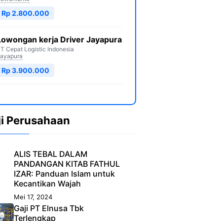
Rp 2.800.000
Lowongan kerja Driver Jayapura
T Cepat Logistic Indonesia
ayapura
Rp 3.900.000
ji Perusahaan
ALIS TEBAL DALAM
PANDANGAN KITAB FATHUL
IZAR: Panduan Islam untuk
Kecantikan Wajah
Mei 17, 2024
Gaji PT Elnusa Tbk
Terlengkap