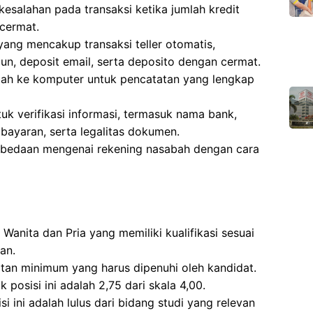
esalahan pada transaksi ketika jumlah kredit
cermat.
ang mencakup transaksi teller otomatis,
un, deposit email, serta deposito dengan cermat.
ah ke komputer untuk pencatatan yang lengkap
k verifikasi informasi, termasuk nama bank,
mbayaran, serta legalitas dokumen.
rbedaan mengenai rekening nasabah dengan cara
 Wanita dan Pria yang memiliki kualifikasi sesuai
an.
atan minimum yang harus dipenuhi oleh kandidat.
posisi ini adalah 2,75 dari skala 4,00.
i ini adalah lulus dari bidang studi yang relevan