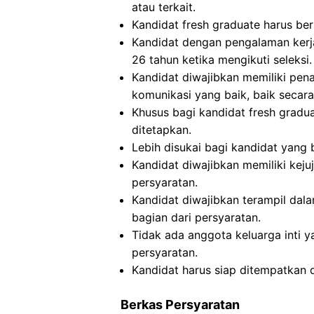
atau terkait.
Kandidat fresh graduate harus beru
Kandidat dengan pengalaman kerja
26 tahun ketika mengikuti seleksi.
Kandidat diwajibkan memiliki pe
komunikasi yang baik, baik secara
Khusus bagi kandidat fresh gradu
ditetapkan.
Lebih disukai bagi kandidat yang
Kandidat diwajibkan memiliki kejuj
persyaratan.
Kandidat diwajibkan terampil da
bagian dari persyaratan.
Tidak ada anggota keluarga inti y
persyaratan.
Kandidat harus siap ditempatkan 
Berkas Persyaratan