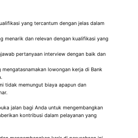
lifikasi yang tercantum dengan jelas dalam
g menarik dan relevan dengan kualifikasi yang
awab pertanyaan interview dengan baik dan
ng mengatasnamakan lowongan kerja di Bank
.
ini tidak memungut biaya apapun dan
mar.
mbuka jalan bagi Anda untuk mengembangkan
mberikan kontribusi dalam pelayanan yang