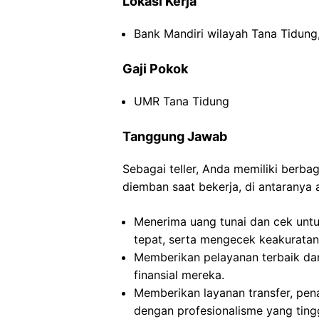
Lokasi Kerja
Bank Mandiri wilayah Tana Tidung
Gaji Pokok
UMR Tana Tidung
Tanggung Jawab
Sebagai teller, Anda memiliki berb
diemban saat bekerja, di antaranya 
Menerima uang tunai dan cek untu
tepat, serta mengecek keakuratan 
Memberikan pelayanan terbaik da
finansial mereka.
Memberikan layanan transfer, pen
dengan profesionalisme yang tingg