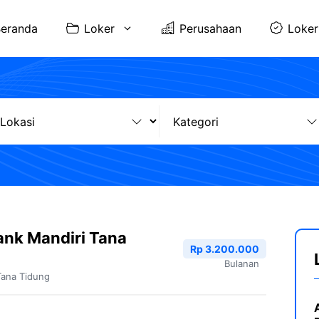
eranda
Loker
Perusahaan
Loker
ank Mandiri Tana
Rp 3.200.000
Bulanan
Tana Tidung