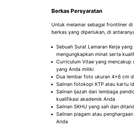
Berkas Persyaratan
Untuk melamar sebagai frontliner d
berkas yang diperlukan, di antarany
Sebuah Surat Lamaran Kerja yang 
mengungkapkan minat serta kualif
Curriculum Vitae yang mencakup 
yang Anda miliki
Dua lembar foto ukuran 4×6 cm de
Salinan fotokopi KTP atau kartu i
Salinan Ijazah dari lembaga pendid
kualifikasi akademik Anda
Salinan SKHU yang sah dan ditand
Salinan piagam atau penghargaan 
Anda