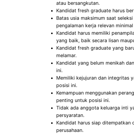
atau bersangkutan.
Kandidat fresh graduate harus beru
Batas usia maksimum saat seleksi
pengalaman kerja relevan minimal 
Kandidat harus memiliki penampi
yang baik, baik secara lisan maupu
Kandidat fresh graduate yang bar
melamar.
Kandidat yang belum menikah dan 
ini.
Memiliki kejujuran dan integritas 
posisi ini.
Kemampuan menggunakan perangka
penting untuk posisi ini.
Tidak ada anggota keluarga inti y
persyaratan.
Kandidat harus siap ditempatkan 
perusahaan.