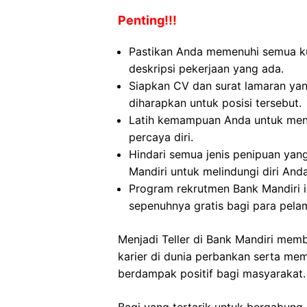
Penting!!!
Pastikan Anda memenuhi semua kua
deskripsi pekerjaan yang ada.
Siapkan CV dan surat lamaran yan
diharapkan untuk posisi tersebut.
Latih kemampuan Anda untuk menj
percaya diri.
Hindari semua jenis penipuan ya
Mandiri untuk melindungi diri Anda
Program rekrutmen Bank Mandiri 
sepenuhnya gratis bagi para pela
Menjadi Teller di Bank Mandiri me
karier di dunia perbankan serta me
berdampak positif bagi masyarakat.