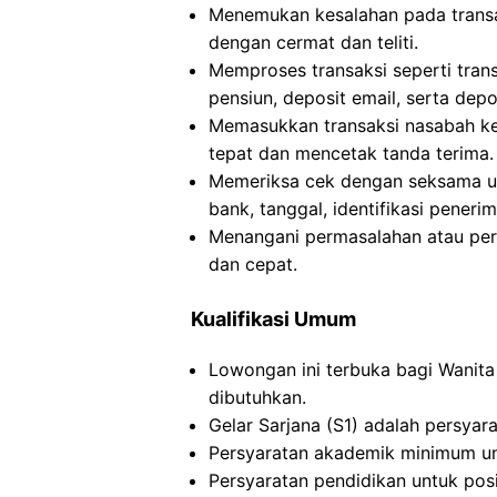
Menemukan kesalahan pada transak
dengan cermat dan teliti.
Memproses transaksi seperti trans
pensiun, deposit email, serta depo
Memasukkan transaksi nasabah ke
tepat dan mencetak tanda terima.
Memeriksa cek dengan seksama unt
bank, tanggal, identifikasi pener
Menangani permasalahan atau pe
dan cepat.
Kualifikasi Umum
Lowongan ini terbuka bagi Wanita 
dibutuhkan.
Gelar Sarjana (S1) adalah persyar
Persyaratan akademik minimum untu
Persyaratan pendidikan untuk posis