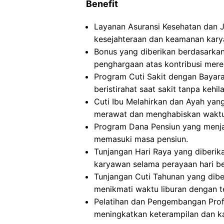
Benefit
Layanan Asuransi Kesehatan dan 
kesejahteraan dan keamanan kary
Bonus yang diberikan berdasarkan
penghargaan atas kontribusi mer
Program Cuti Sakit dengan Baya
beristirahat saat sakit tanpa kehi
Cuti Ibu Melahirkan dan Ayah yan
merawat dan menghabiskan waktu 
Program Dana Pensiun yang menja
memasuki masa pensiun.
Tunjangan Hari Raya yang diberik
karyawan selama perayaan hari be
Tunjangan Cuti Tahunan yang dib
menikmati waktu liburan dengan 
Pelatihan dan Pengembangan Pro
meningkatkan keterampilan dan ka