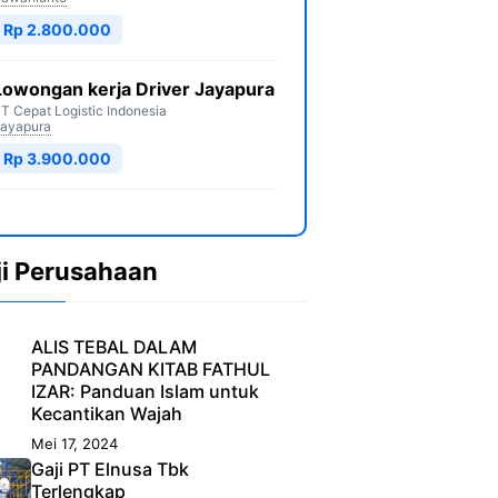
Rp 2.800.000
Lowongan kerja Driver Jayapura
T Cepat Logistic Indonesia
ayapura
Rp 3.900.000
ji Perusahaan
ALIS TEBAL DALAM
PANDANGAN KITAB FATHUL
IZAR: Panduan Islam untuk
Kecantikan Wajah
Mei 17, 2024
Gaji PT Elnusa Tbk
Terlengkap