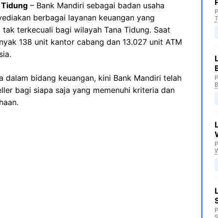
 Tidung
– Bank Mandiri sebagai badan usaha
P
yediakan berbagai layanan keuangan yang
T
tak terkecuali bagi wilayah Tana Tidung. Saat
banyak 138 unit kantor cabang dan 13.027 unit ATM
sia.
 dalam bidang keuangan, kini Bank Mandiri telah
P
B
ler bagi siapa saja yang memenuhi kriteria dan
haan.
P
P
S