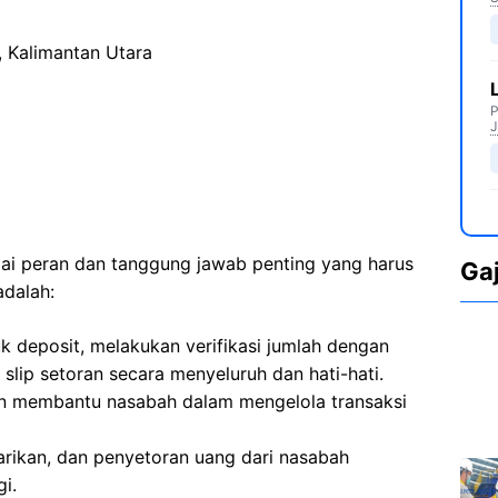
, Kalimantan Utara
P
J
agai peran dan tanggung jawab penting yang harus
Ga
adalah:
k deposit, melakukan verifikasi jumlah dengan
slip setoran secara menyeluruh dan hati-hati.
n membantu nasabah dalam mengelola transaksi
arikan, dan penyetoran uang dari nasabah
i.