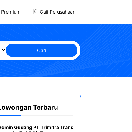
 Premium
Gaji Perusahaan
Cari
Lowongan Terbaru
Admin Gudang PT Trimitra Trans