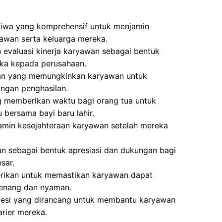
Jiwa yang komprehensif untuk menjamin
awan serta keluarga mereka.
 evaluasi kinerja karyawan sebagai bentuk
eka kepada perusahaan.
ran yang memungkinkan karyawan untuk
langan penghasilan.
g memberikan waktu bagi orang tua untuk
bersama bayi baru lahir.
min kesejahteraan karyawan setelah mereka
an sebagai bentuk apresiasi dan dukungan bagi
sar.
erikan untuk memastikan karyawan dapat
tenang dan nyaman.
fesi yang dirancang untuk membantu karyawan
rier mereka.