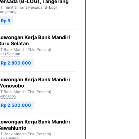
Persada (B-LOG), Tangerang
T Trimitra Trans Persada (B-Log)
angerang
Rp 5
Lowongan Kerja Bank Mandiri
Buru Selatan
T Bank Mandiri Tbk (Persero)
uru Selatan
Rp 2.800.000
Lowongan Kerja Bank Mandiri
Wonosobo
T Bank Mandiri Tbk (Persero)
Wonosobo
Rp 2.500.000
Lowongan Kerja Bank Mandiri
Sawahlunto
T Bank Mandiri Tbk (Persero)
awahlunto