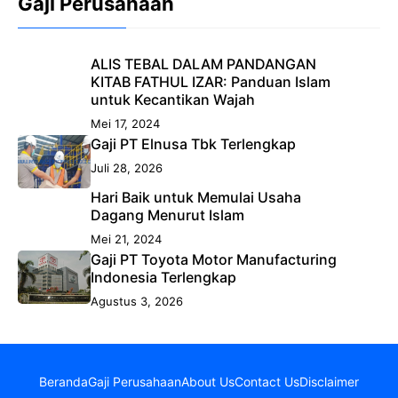
Gaji Perusahaan
ALIS TEBAL DALAM PANDANGAN
KITAB FATHUL IZAR: Panduan Islam
untuk Kecantikan Wajah
Mei 17, 2024
Gaji PT Elnusa Tbk Terlengkap
Juli 28, 2026
Hari Baik untuk Memulai Usaha
Dagang Menurut Islam
Mei 21, 2024
Gaji PT Toyota Motor Manufacturing
Indonesia Terlengkap
Agustus 3, 2026
Beranda
Gaji Perusahaan
About Us
Contact Us
Disclaimer